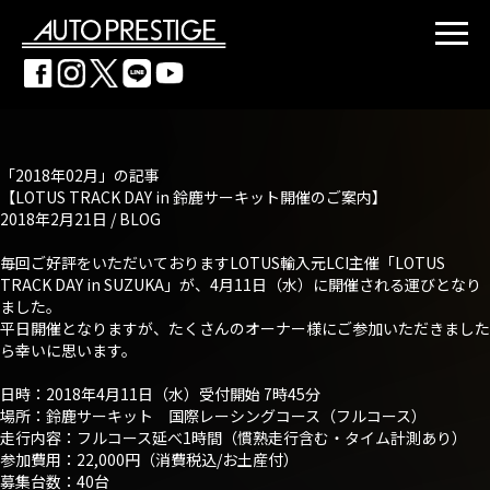
「2018年02月」の記事
【LOTUS TRACK DAY in 鈴鹿サーキット開催のご案内】
2018年2月21日 /
BLOG
毎回ご好評をいただいておりますLOTUS輸入元LCI主催「LOTUS
TRACK DAY in SUZUKA」が、4月11日（水）に開催される運びとなり
ました。
平日開催となりますが、たくさんのオーナー様にご参加いただきました
ら幸いに思います。
日時：2018年4月11日（水）受付開始 7時45分
場所：鈴鹿サーキット 国際レーシングコース（フルコース）
走行内容：フルコース延べ1時間（慣熟走行含む・タイム計測あり）
参加費用：22,000円（消費税込/お土産付）
募集台数：40台