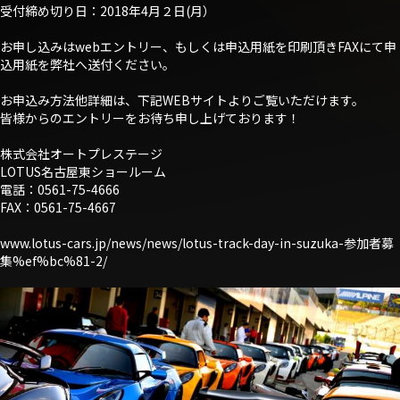
受付締め切り日：2018年4月２日(月）
お申し込みはwebエントリー、もしくは申込用紙を印刷頂きFAXにて申
込用紙を弊社へ送付ください。
お申込み方法他詳細は、下記WEBサイトよりご覧いただけます。
皆様からのエントリーをお待ち申し上げております！
株式会社オートプレステージ
LOTUS名古屋東ショールーム
電話：0561-75-4666
FAX：0561-75-4667
www.lotus-cars.jp/news/news/lotus-track-day-in-suzuka-参加者募
集%ef%bc%81-2/