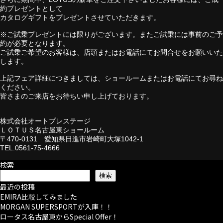
約プレゼントとして
カタログギフトをプレゼントさせていただきます。
※ご試乗プレゼントには限りがございます。またご試乗には事前のご予
約が必要となります。
ご試乗ご希望のお客様は、店頭またはお電話にてお問合せをお願いいた
します。
上記フェア詳細につきましては、ショールームまたはお電話にてお尋ね
ください。
皆さまのご来店をお待ちい申し上げております。
株式会社オートプレステージ
ＬＯＴＵＳ名古屋東ショールーム
〒470-0131 愛知県日進市岩崎町大塚1042-1
TEL.0561-75-4666
検索
検索
最近の投稿
EMIRA比較してみました
MORGAN SUPERSPORTが入庫！！
ロータス名古屋東からSpecial Offer！