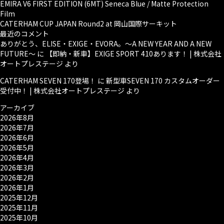
EMIRA V6 FIRST EDITION (6MT) Seneca Blue / Matte Protection
Film
CATERHAM CUP JAPAN Round2 at 岡山国際サーキット
最近のコメント
ありがとう、ELISE・EXIGE・EVORA。～A NEW YEAR AND A NEW
FUTURE～
に
【即納・新車】EXIGE SPORT 410あります！ | 株式会社
オートプレステージ
より
CATERHAM SEVEN 170登場！
に
新型車SEVEN 170 カスタムオーダー
受付中！ | 株式会社オートプレステージ
より
アーカイブ
2026年8月
2026年7月
2026年6月
2026年5月
2026年4月
2026年3月
2026年2月
2026年1月
2025年12月
2025年11月
2025年10月