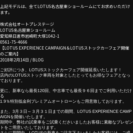
上記モデルは、全てLOTUS名古屋東ショールームにてお求めいただけ
ます。
株式会社オートプレステージ
LOTUS名古屋東ショールーム
愛知県日進市岩崎町大塚1042-1
0561-75-4666
【LOTUS EXPERIENCE CAMPAIGN＆LOTUSストックカーフェア開催
のご案内】
2018年2月14日 /
BLOG
ご好評につき、LOTUSストックカーフェア開催延長いたします！
店内のLOTUSストック車両を対象としたとってもお得なフェアとなっ
ております。
更に、新車なら最長120回、中古車でも最長９６回までご利用いただけ
る
1.9％特別低金利プレミアムオートローンもご用意致しております。
また、3月３日～３月３１日までの期間、LOTUS EXPERIENCE CAMP
AIGNを開催いたします。
期間中、弊社の試乗車をご試乗くださいましたお客様に素敵なプレゼン
トをご用意いたしております。
さらに期間中、LOTUSの新車をご注文下さいましたお客様には、ご成