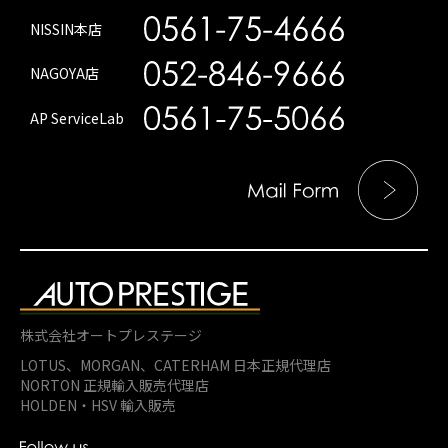
NISSIN本店
NAGOYA店
AP ServiceLab
株式会社オートプレステージ
LOTUS、MORGAN、
CATERHAM 日本正規代理店
NORTON 正規輸入販売代理店
HOLDEN・HSV 輸入販売