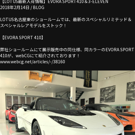
【LOTUS最新入荷情報】EVORA SPORT410＆3-ELEVEN
2018年2月14日 /
BLOG
LOTUS名古屋東のショールームでは、最新のスペシャルリミテッド＆
スペシャルレアモデルをストック！
【EVORA SPORT 410】
弊社ショールームにて展示販売中の同仕様、同カラーのEVORA SPORT
410が、webCGにて紹介されております！
www.webcg.net/articles/-/38160