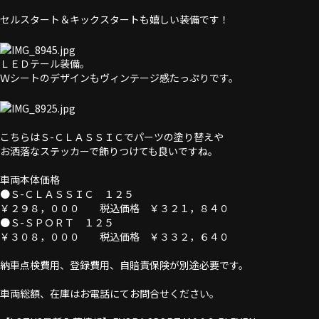
セルスタート＆キックスタートも嬉しい装備です！
ＬＥＤテール装備。
Ｗシートのデザインもヴィンテージ感たっぷりです。
こちらはＳ-ＣＬＡＳＳＩＣでパーツの塗り替えや
お洒落なステッカーで飾りつけても良いですね。
車両本体価格
●Ｓ-ＣＬＡＳＳＩＣ １２５
￥２９８，０００ 税込価格 ￥３２１，８４０
●Ｓ-ＳＰＯＲＴ １２５
￥３０８，０００ 税込価格 ￥３３２，６４０
納車点検費用、登録費用、自賠責保険が別途必要です。
車両総額、在庫はお電話にてお問合せください。