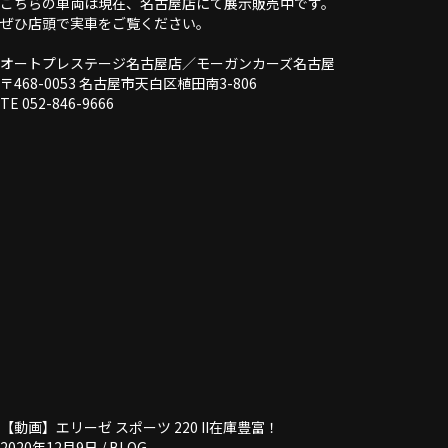
こちらの車両は現在、名古屋店にて展示販売中です。
ぜひ店頭で実車をご覧ください。
オートプレステージ名古屋店／モーガンカーズ名古屋
〒468-0053 名古屋市天白区植田南3-806
TE 052-846-9666
【動画】エリーゼ スポーツ 220 II在庫豊富！
2020年12月9日 /
BLOG