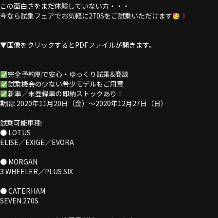
この面白さをまだ体験していない方・・・
今なら試乗フェアでお気軽に270Sをご試乗いただけます
▼画像をクリックするとPDFファイルが開きます。
完全予約制で安心・ゆっくり試乗&商談
試乗機会の少ない希少モデルもご用意
新車／未登録車の即納ストックあり！
期間: 2020年11月20日（金）～2020年12月27日（日）
試乗可能車種:
● LOTUS
ELISE／EXIGE／EVORA
● MORGAN
3 WHEELER／PLUS SIX
● CATERHAM
SEVEN 270S