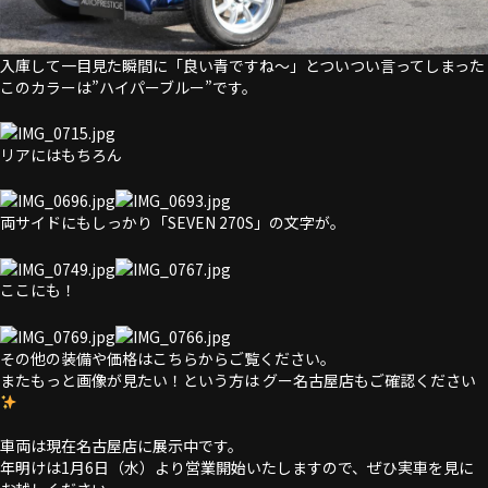
入庫して一目見た瞬間に「良い青ですね～」とついつい言ってしまった
このカラーは”ハイパーブルー”です。
リアにはもちろん
両サイドにもしっかり「SEVEN 270
S
」の文字が。
ここにも！
その他の装備や価格は
こちらからご覧ください。
またもっと画像が見たい！という方は
グー名古屋店
もご確認ください
車両は現在名古屋店に展示中です。
年明けは1月6日（水）より営業開始いたしますので、ぜひ実車を見に