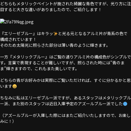
どちらもメタリックペイントが施された綺麗な青色ですが、光り方に注
目すると大きな違いがありましたので、ご紹介します！
『エリーゼブルー』はキラッ
と光る元となるアルミ片が青系の色で
構成されています！
そのため太陽光に照らさた部分は薄い青のように輝きます。
一方『メタリックブルー』はご覧の通りアルミ片の構成色がシンプルで
す。言葉で表現することが難しいですが、照らされた時には”青のま
ま”輝きますので、これもまた美しいです。
どちらの青がお好みかは実際にご覧いただければ、すぐに分かるかと思
います
ちなみに私はエリーゼブルー派ですが、あるスタッフはメタリックブル
ー派、また別のスタッフは近日入庫予定のアズールブルー派でした
（アズールブルーが入庫した際にはまたご紹介いたしますので、お楽し
みに！）