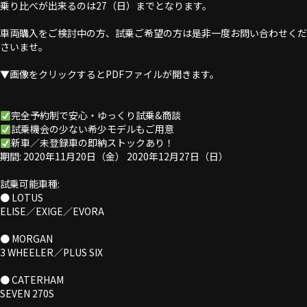
乗り比べが出来るのは27（日）までとなります。
車両購入をご検討中の方、試乗ご希望の方は是非一度お問い合わせくだ
さいませ。
▼画像をクリックするとPDFファイルが開きます。
完全予約制で安心・ゆっくり試乗&商談
試乗機会の少ない希少モデルもご用意
新車／未登録車の即納ストックあり！
期間: 2020年11月20日（金） 2020年12月27日（日）
試乗可能車種:
● LOTUS
ELISE／EXIGE／EVORA
● MORGAN
3 WHEELER／PLUS SIX
● CATERHAM
SEVEN 270S