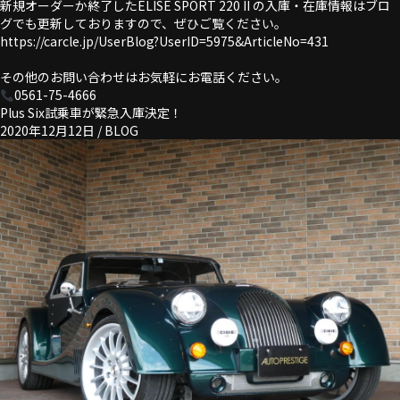
新規オーダーか終了したELISE SPORT 220 II の入庫・在庫情報はブロ
グでも更新しておりますので、ぜひご覧ください。
https://carcle.jp/UserBlog?UserID=5975&ArticleNo=431
その他のお問い合わせはお気軽にお電話ください。
0561-75-4666
Plus Six試乗車が緊急入庫決定！
2020年12月12日 /
BLOG