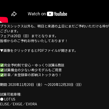
プラスシックス以外も、明日と来週の土日にまだご予約いただける枠が
ございます。
フェアは20日（日）までとなります。
皆様からのご予約お待ちいたしております！
▼画像をクリックするとPDFファイルが開きます。
完全予約制で安心・ゆっくり試乗&商談
試乗機会の少ない希少モデルもご用意
新車／未登録車の即納ストックあり！
期間: 2020年11月20日（金）～2020年12月20日（日）
試乗可能車種:
● LOTUS
ELISE／EXIGE／EVORA