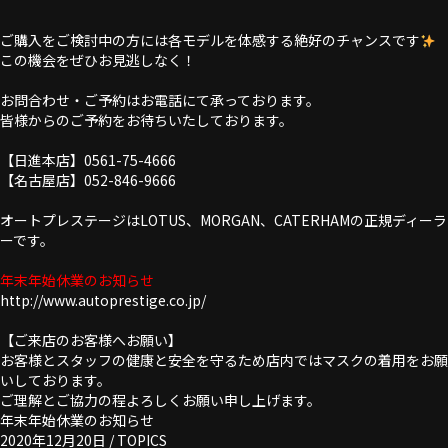
ご購入をご検討中の方には各モデルを体感する絶好のチャンスです
この機会をぜひお見逃しなく！
お問合わせ・ご予約はお電話にて承っております。
皆様からのご予約をお待ちいたしております。
【日進本店】0561-75-4666
【名古屋店】052-846-9666
オートプレステージはLOTUS、MORGAN、CATERHAMの正規ディーラ
ーです。
年末年始休業のお知らせ
http://www.autoprestige.co.jp/
【ご来店のお客様へお願い】
お客様とスタッフの健康と安全を守るため店内ではマスクの着用をお願
いしております。
ご理解とご協力の程よろしくお願い申し上げます。
年末年始休業のお知らせ
2020年12月20日 /
TOPICS