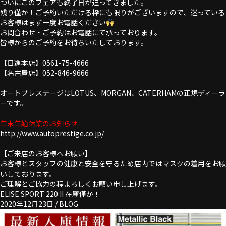
ついにこのフェアも終了日が迫ってきました。
残り僅か！ご予約いただける枠にも限りがございますので、迷っている
お客様はまず一度お電話ください
お問合わせ・ご予約はお電話にて承っております。
皆様からのご予約をお待ちいたしております。
【日進本店】0561-75-4666
【名古屋店】052-846-9666
オートプレステージはLOTUS、MORGAN、CATERHAMの正規ディーラ
ーです。
年末年始休業のお知らせ
http://www.autoprestige.co.jp/
【ご来店のお客様へお願い】
お客様とスタッフの健康と安全を守るため店内ではマスクの着用をお願
いしております。
ご理解とご協力の程よろしくお願い申し上げます。
ELISE SPORT 220 II 在庫僅か！
2020年12月23日 /
BLOG