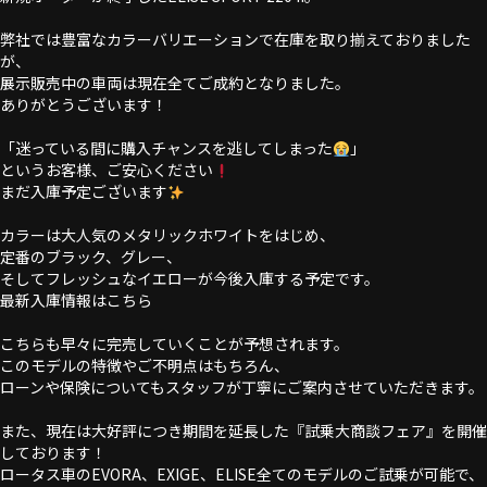
弊社では豊富なカラーバリエーションで在庫を取り揃えておりました
が、
展示販売中の車両は現在全てご成約となりました。
ありがとうございます！
「迷っている間に購入チャンスを逃してしまった
」
というお客様、ご安心ください
まだ入庫予定ございます
カラーは大人気のメタリックホワイトをはじめ、
定番のブラック、グレー、
そしてフレッシュなイエローが今後入庫する予定です。
最新入庫情報はこちら
こちらも早々に完売していくことが予想されます。
このモデルの特徴やご不明点はもちろん、
ローンや保険についてもスタッフが丁寧にご案内させていただきます。
また、現在は大好評につき期間を延長した『試乗大商談フェア』を開催
しております！
ロータス車のEVORA、EXIGE、ELISE全てのモデルのご試乗が可能で、