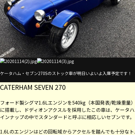
ケータハム・セブン270Sのストック車が明日いよいよ入庫予定です！
CATERHAM SEVEN 270
フォード製シグマ1.6Lエンジンを540kg（本国発表/乾燥重量
に搭載し、ドディオンアクスルを採用したこの車は、ケータハ
インナップの中でスタンダードと呼ぶに相応しいセブンです。
1.6Lのエンジンはどの回転域からアクセルを踏んでも十分な