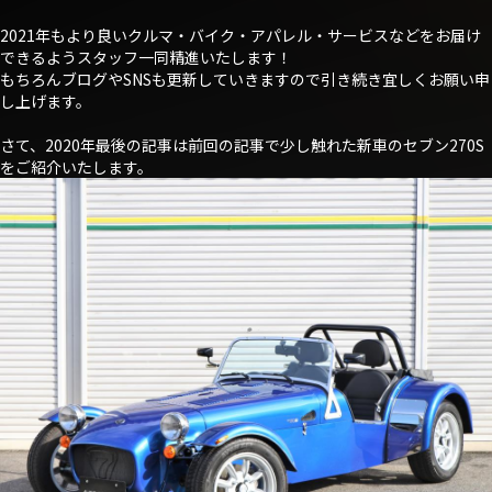
2021年もより良いクルマ・バイク・アパレル・サービスなどをお届け
できるようスタッフ一同精進いたします！
もちろんブログやSNSも更新していきますので引き続き宜しくお願い申
し上げます。
さて、2020年最後の記事は
前回の記事
で少し触れた新車のセブン270S
をご紹介いたします。