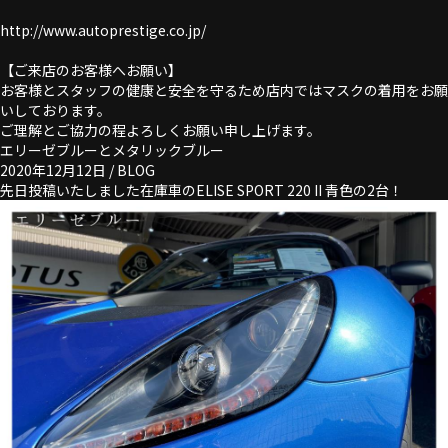
http://www.autoprestige.co.jp/
【ご来店のお客様へお願い】
お客様とスタッフの健康と安全を守るため店内ではマスクの着用をお願
いしております。
ご理解とご協力の程よろしくお願い申し上げます。
エリーゼブルーとメタリックブルー
2020年12月12日 /
BLOG
先日投稿いたしました在庫車のELISE SPORT 220 II 青色の2台！