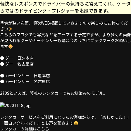
軽快なレスポンスでドライバーの気持ちに答えてくれ、ケータ
らではのドライビング・プレジャーを堪能できます。
準備が整い次第、順次WEB掲載していきますので楽しみにお待ちくだ
さい
こちらのブログでも写真などをアップする予定ですが、より多くの画像
が見られるグーやカーセンサーも是非今のうちにブックマークお願いし
ます
●
グー 日進本店
●
グー 名古屋店
●
カーセンサー 日進本店
●
カーセンサー 名古屋店
270Sといえば、弊社のレンタカーでもお馴染みのモデル。
レンタカーサービスをご利用になったお客様からは、「楽しかった！」
「面白いクルマだ！」とお声を頂きます
レンタカーの詳細はこちら