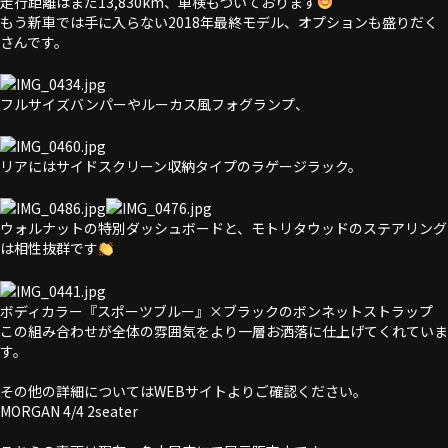
走行距離はまだ13,830km、車検もついております
もう新車では手に入らない2018年最終モデル、オプションも盛りだく
さんです。
フルサイズバンパーやルーカス風フォグランプ、
リアにはサイドスクリーン収納タイプのラゲージラック。
ウォルナットの特別ダッシュボードと、モトリタウッドのステアリング
は相性抜群です
ボディカラー『スポーツブルー』×ブラックのボンネットストラップ
この組み合わせが全体の雰囲気をより一層お洒落に仕上げてくれていま
す。
その他の詳細についてはWEBサイトよりご確認ください。
MORGAN 4/4 2seater