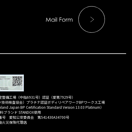
整備工場（中指6931号）認証（愛第7929号）
イツ技術検査協会）プラチナ認証ボディリペアワークBPワークス工場
land Japan BP Certification Standard Version 13.03 Platinum）
 塗料ブランド STANDOX使用
号 愛知公安委員会 第541430A34700号
動火災保険代理店