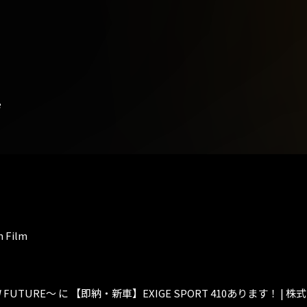
e
n Film
W FUTURE～
に
【即納・新車】EXIGE SPORT 410あります！ |