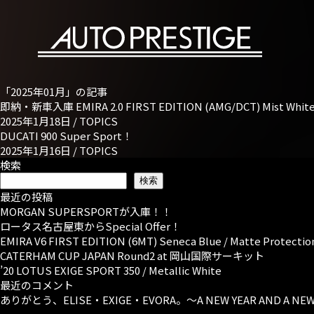
「2025年01月」の記事
即納・新車入庫 EMIRA 2.0 FIRST EDITION (AMG/DCT) Mist Whit
2025年1月18日 /
TOPICS
DUCATI 900 Super Sport！
2025年1月16日 /
TOPICS
検索
検索
最近の投稿
MORGAN SUPERSPORTが入庫！！
ロータス名古屋東からSpecial Offer！
EMIRA V6 FIRST EDITION (6MT) Seneca Blue / Matte Protectio
CATERHAM CUP JAPAN Round2 at 岡山国際サーキット
’20 LOTUS EXIGE SPORT 350 / Metallic White
最近のコメント
ありがとう、ELISE・EXIGE・EVORA。～A NEW YEAR AND A NE