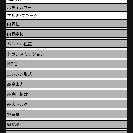
ボディカラー
アルミ/ブラック
内装色
内装素材
ハンドル位置
トランスミッション
MTモード
エンジン形式
最高出力
最高回転数
最大トルク
排気量
過給機