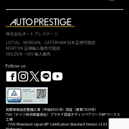
株式会社オートプレステージ
LOTUS、MORGAN、
CATERHAM 日本正規代理店
NORTON 正規輸入販売代理店
HOLDEN・HSV 輸入販売
民間車検指定整備工場（中指6931号）認証（愛第7929号）
TUV（ドイツ技術検査協会）プラチナ認証ボディリペアワークBPワークス
工場
（TUV Rheinland Japan BP Certification Standard Version 13.03
Platinum）