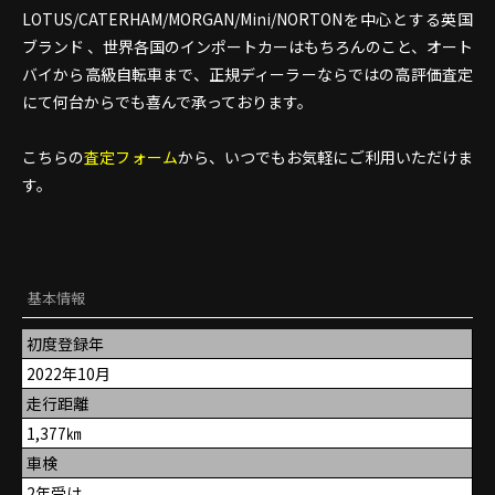
LOTUS/CATERHAM/MORGAN/Mini/NORTONを中心とする英国
ブランド 、世界各国のインポートカーはもちろんのこと、オート
バイから高級自転車まで、正規ディーラーならではの高評価査定
にて何台からでも喜んで承っております。
こちらの
査定フォーム
から、いつでもお気軽にご利用いただけま
す。
基本情報
初度登録年
2022年10月
走行距離
1,377㎞
車検
2年受け