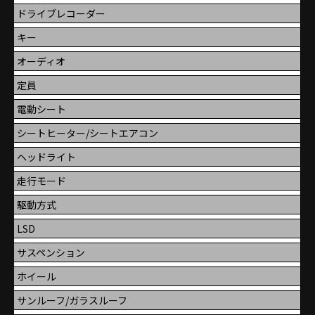
ドライブレコーダー
キー
オーディオ
定員
電動シート
シートヒーター/シートエアコン
ヘッドライト
走行モード
駆動方式
LSD
サスペンション
ホイール
サンルーフ/ガラスルーフ