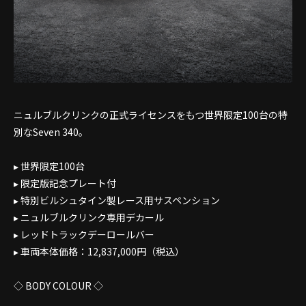
ニュルブルクリンクの正式ライセンスをもつ世界限定100台の特
別なSeven 340。
▸ 世界限定100台
▸ 限定版記念プレート付
▸ 特別ビルシュタイン製レース用サスペンション
▸ ニュルブルクリンク専用デカール
▸ レッドトラックデーロールバー
▸ 車両本体価格：12,837,000円（税込）
◇ BODY COLOUR ◇