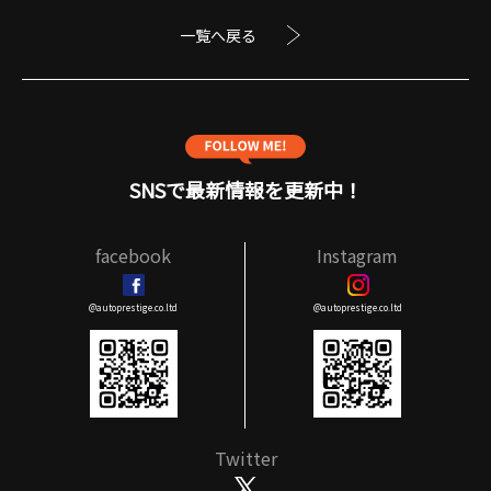
一覧へ戻る
SNSで最新情報を更新中！
facebook
Instagram
@autoprestige.co.ltd
@autoprestige.co.ltd
Twitter