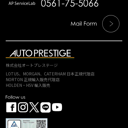
AP ServiceLab
株式会社オートプレステージ
LOTUS、MORGAN、
CATERHAM 日本正規代理店
NORTON 正規輸入販売代理店
HOLDEN・HSV 輸入販売