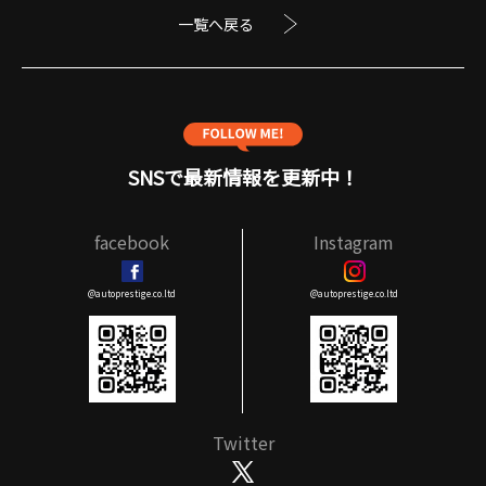
一覧へ戻る
SNSで最新情報を更新中！
facebook
Instagram
@autoprestige.co.ltd
@autoprestige.co.ltd
Twitter