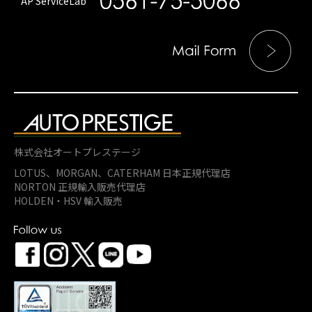
AP ServiceLab
株式会社オートプレステージ
LOTUS、MORGAN、
CATERHAM 日本正規代理店
NORTON 正規輸入販売代理店
HOLDEN・HSV 輸入販売