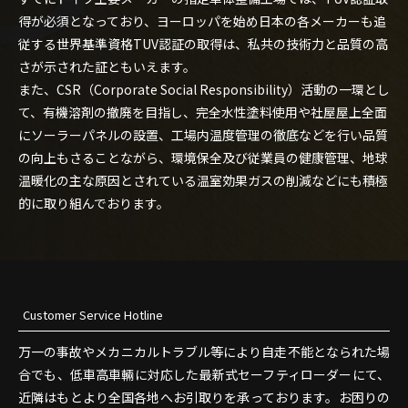
得が必須となっており、ヨーロッパを始め日本の各メーカーも追
従する世界基準資格TUV認証の取得は、私共の技術力と品質の高
さが示された証ともいえます。
また、CSR（Corporate Social Responsibility）活動の一環とし
て、有機溶剤の撤廃を目指し、完全水性塗料使用や社屋屋上全面
にソーラーパネルの設置、工場内温度管理の徹底などを行い品質
の向上もさることながら、環境保全及び従業員の健康管理、地球
温暖化の主な原因とされている温室効果ガスの削減などにも積極
的に取り組んでおります。
Customer Service Hotline
万一の事故やメカニカルトラブル等により自走不能となられた場
合でも、低車高車輛に対応した最新式セーフティローダーにて、
近隣はもとより全国各地へお引取りを承っております。お困りの