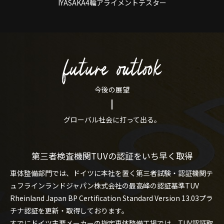
IYASAKA4輪アライメントテスター
今後の展望
グローバル社会に打って出る。
第三者検査機関TUVの認証をいち早く取得
車体整備部門では、ドイツに本社を置く第三者試験・認証機関テ
ュフラインランドジャパン株式会社の最高峰の認証基準TUV
Rheinland Japan BP Certification Standard Version 13.03プラ
チナ認証を更新・取得しております。
すでにドイツ主要メーカーの指定車体整備工場では、TUV認証取