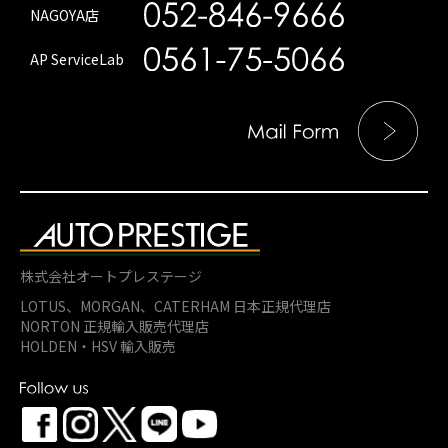
NAGOYA店
AP ServiceLab
株式会社オートプレステージ
LOTUS、MORGAN、
CATERHAM 日本正規代理店
NORTON 正規輸入販売代理店
HOLDEN・HSV 輸入販売