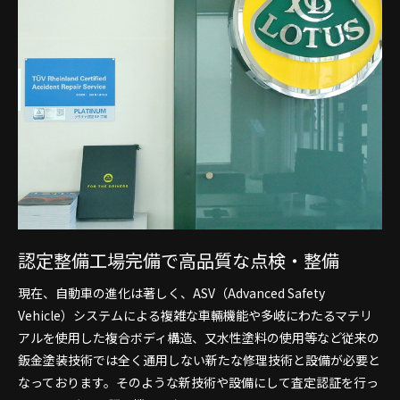
認定整備工場完備で
高品質な点検・整備
現在、自動車の進化は著しく、ASV（Advanced Safety
Vehicle）システムによる複雑な車輛機能や多岐にわたるマテリ
アルを使用した複合ボディ構造、又水性塗料の使用等など従来の
鈑金塗装技術では全く通用しない新たな修理技術と設備が必要と
なっております。そのような新技術や設備にして査定認証を行っ