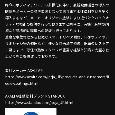
昨今のボディマテリアルの多様化に伴い、最新設備機器の導入や
欧州各メーカーの標準塗装となっております水性塗料をいち早く
導入するなど、メーカーオリジナル塗装により近づけたハイクオ
リティな技術の提供を行っておりますと同時に、有機化合物の削
減など積極的に環境への配慮も行っております。
重度な事故修理から軽微なスマートリペア補修、FRPボディやア
ルミシャシ等の修理など、様々な特殊加工修復、旧車のレストア
に至るまで、専任の熟練スタッフが豊富な経験と知識で完璧な仕
上がりをご提供致しております。
塗料メーカー AXALTA社
https://www.axalta.com/jp/ja_JP/products-and-customers/li
quid-coatings.html
AXALTA社製 塗料ブランド STANDOX
https://www.standox.com/jp/ja_JP.html