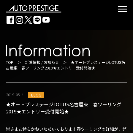
TOP
＞
新着情報 / お知らせ
＞ ★オートプレステージLOTUS名
古屋東 春ツーリング2019★エントリー受付開始★
2019-05-4
BLOG
★オートプレステージLOTUS名古屋東 春ツーリング
2019★エントリー受付開始★
皆さまお待ちかねいただいております春ツーリングの詳細が、弊