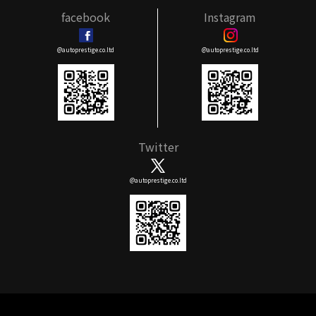
facebook
Instagram
@autoprestige.co.ltd
@autoprestige.co.ltd
Twitter
@autoprestige.co.ltd