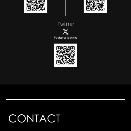
Twitter
@autoprestige.co.ltd