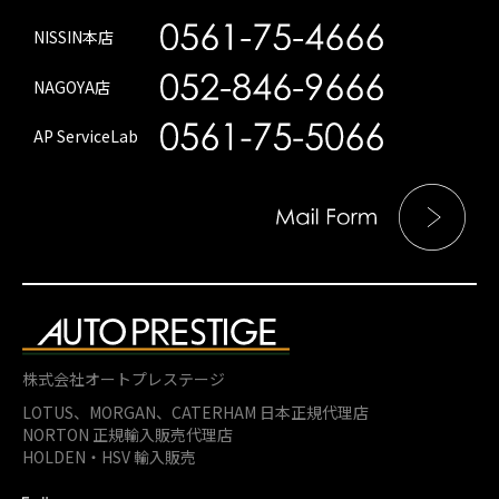
NISSIN本店
NAGOYA店
AP ServiceLab
株式会社オートプレステージ
LOTUS、MORGAN、
CATERHAM 日本正規代理店
NORTON 正規輸入販売代理店
HOLDEN・HSV 輸入販売