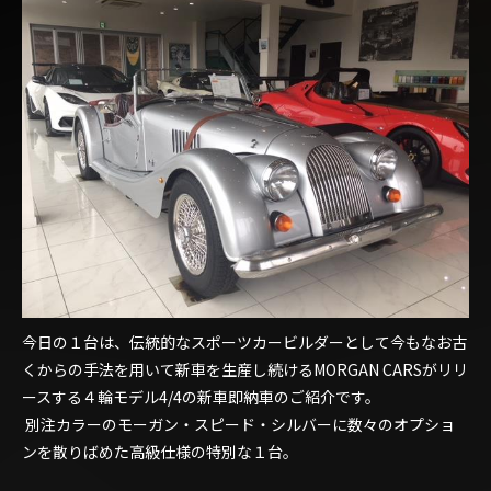
今日の１台は、伝統的なスポーツカービルダーとして今もなお古
くからの手法を用いて新車を生産し続けるMORGAN CARSがリリ
ースする４輪モデル4/4の新車即納車のご紹介です。
別注カラーのモーガン・スピード・シルバーに数々のオプショ
ンを散りばめた高級仕様の特別な１台。