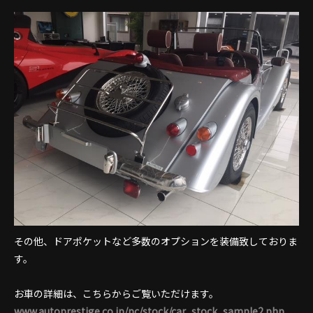
その他、ドアポケットなど多数のオプションを装備致しておりま
す。
お車の詳細は、こちらからご覧いただけます。
www.autoprestige.co.jp/pc/stock/car_stock_sample2.php