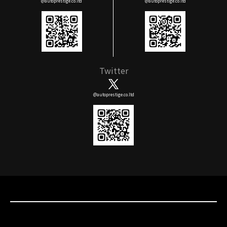
@autoprestige.co.ltd
@autoprestige.co.ltd
Twitter
@autoprestige.co.ltd