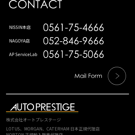
NISSIN本店
NAGOYA店
AP ServiceLab
株式会社オートプレステージ
LOTUS、MORGAN、
CATERHAM 日本正規代理店
NORTON 正規輸入販売代理店