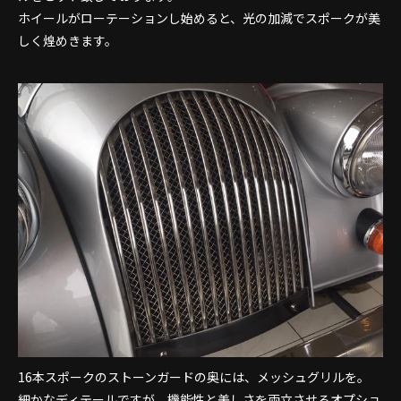
ホイールがローテーションし始めると、光の加減でスポークが美
しく煌めきます。
16本スポークのストーンガードの奥には、メッシュグリルを。
細かなディテールですが、機能性と美しさを両立させるオプショ