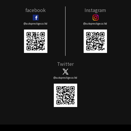
facebook
Instagram
@autoprestige.co.ltd
@autoprestige.co.ltd
Twitter
@autoprestige.co.ltd