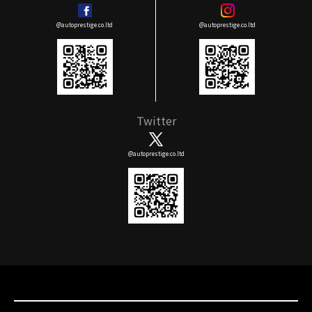
@autoprestige.co.ltd
@autoprestige.co.ltd
Twitter
@autoprestige.co.ltd