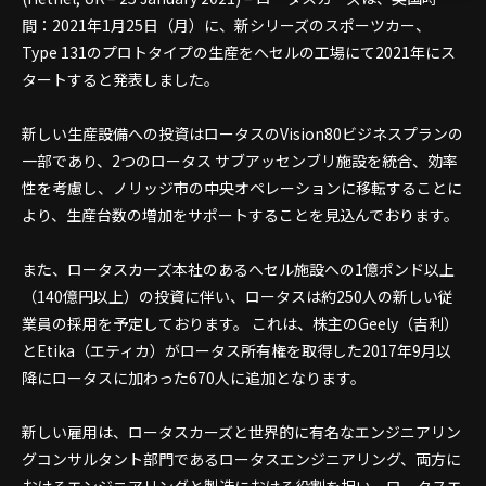
間：2021年1月25日（月）に、新シリーズのスポーツカー、
Type 131のプロトタイプの生産をへセルの工場にて2021年にス
タートすると発表しました。
新しい生産設備への投資はロータスのVision80ビジネスプランの
一部であり、2つのロータス サブアッセンブリ施設を統合、効率
性を考慮し、ノリッジ市の中央オペレーションに移転することに
より、生産台数の増加をサポートすることを見込んでおります。
また、ロータスカーズ本社のあるへセル施設への1億ポンド以上
（140億円以上）の投資に伴い、ロータスは約250人の新しい従
業員の採用を予定しております。 これは、株主のGeely（吉利）
とEtika（エティカ）がロータス所有権を取得した2017年9月以
降にロータスに加わった670人に追加となります。
新しい雇用は、ロータスカーズと世界的に有名なエンジニアリン
グコンサルタント部門であるロータスエンジニアリング、両方に