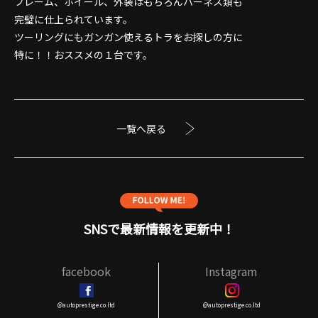
フレーム、ホイール、外装はもちろんハーネス類も
完璧に仕上られています。
ツーリングにもガンガン使えるトラをお探しの方に
特に！！おススメの１台です。
一覧へ戻る
SNSで最新情報を更新中！
facebook
Instagram
@autoprestige.co.ltd
@autoprestige.co.ltd