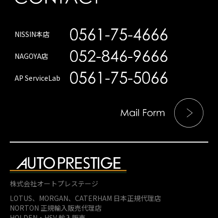
NISSIN本店
NAGOYA店
AP ServiceLab
株式会社オートプレステージ
LOTUS、MORGAN、
CATERHAM 日本正規代理店
NORTON 正規輸入販売代理店
HOLDEN・HSV 輸入販売