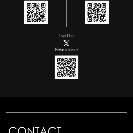
Twitter
@autoprestige.co.ltd