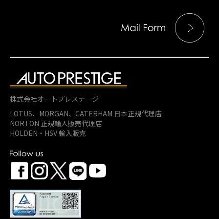
株式会社オートプレステージ
LOTUS、MORGAN、
CATERHAM 日本正規代理店
NORTON 正規輸入販売代理店
HOLDEN・HSV 輸入販売