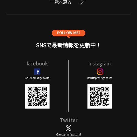
一覧へ戻る
SNSで最新情報を更新中！
facebook
Instagram
@autoprestige.co.ltd
@autoprestige.co.ltd
Twitter
@autoprestige.co.ltd