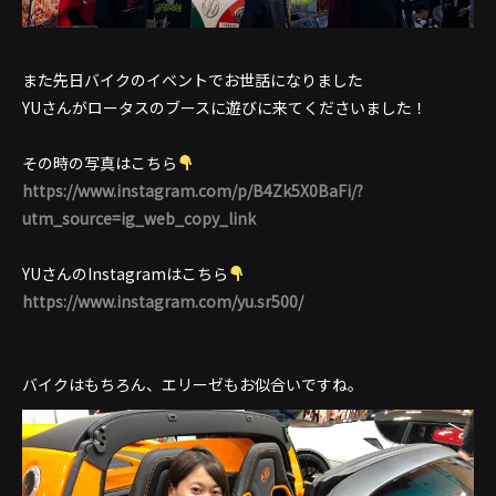
また先日バイクのイベントでお世話になりました
YUさんがロータスのブースに遊びに来てくださいました！
その時の写真はこちら
https://www.instagram.com/p/B4Zk5X0BaFi/?
utm_source=ig_web_copy_link
YUさんのInstagramはこちら
https://www.instagram.com/yu.sr500/
バイクはもちろん、エリーゼもお似合いですね。