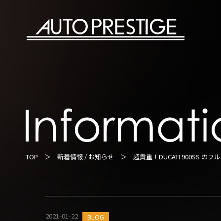
TOP
＞
新着情報 / お知らせ
＞ 超貴重！DUCATI 900SS のフル
2021-01-22
BLOG