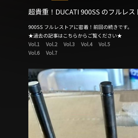
超貴重！DUCATI 900SS のフルレス
900SS フルレストアに密着！前回の続きです。
★過去の記事はこちらからご覧ください★
Vol.1
Vol.2
Vol.3
Vol.4
Vol.5
Vol.6
Vol.7