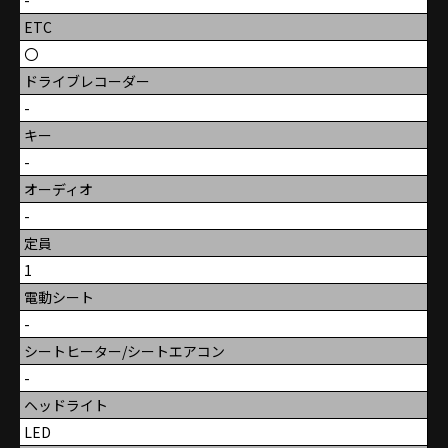
ETC
〇
ドライブレコーダー
-
キー
-
オーディオ
-
定員
1
電動シート
-
シートヒーター/シートエアコン
-
ヘッドライト
LED