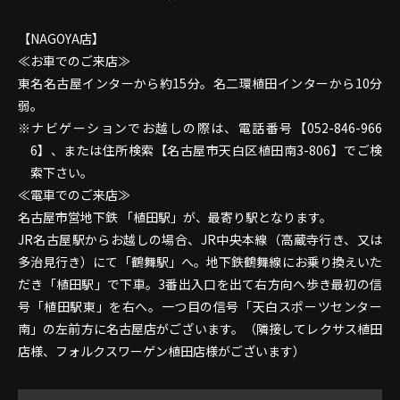
【NAGOYA店】
≪お車でのご来店≫
東名名古屋インターから約15分。名二環植田インターから10分
弱。
ナビゲーションでお越しの際は、電話番号【052-846-966
6】、または住所検索【名古屋市天白区植田南3-806】でご検
索下さい。
≪電車でのご来店≫
名古屋市営地下鉄 「植田駅」が、最寄り駅となります。
JR名古屋駅からお越しの場合、JR中央本線（高蔵寺行き、又は
多治見行き）にて「鶴舞駅」へ。地下鉄鶴舞線にお乗り換えいた
だき「植田駅」で下車。3番出入口を出て右方向へ歩き最初の信
号「植田駅東」を右へ。一つ目の信号「天白スポーツセンター
南」の左前方に名古屋店がございます。（隣接してレクサス植田
店様、フォルクスワーゲン植田店様がございます）