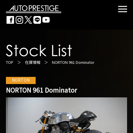
TOP
＞
在庫情報
＞ NORTON 961 Dominator
NORTON
NORTON 961 Dominator