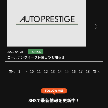
2021-04-25
TOPICS
ゴールデンウイーク休業日のお知らせ
投
前へ
1
…
10
11
12
13
14
15
16
17
18
次へ
稿
の
ペ
ー
ジ
SNSで最新情報を更新中！
送
り