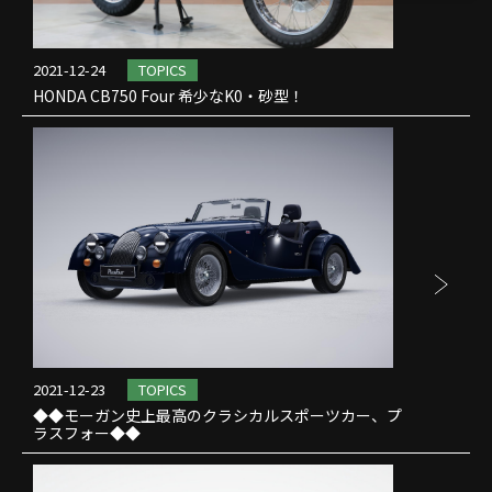
2021-12-24
TOPICS
HONDA CB750 Four 希少なK0・砂型！
2021-12-23
TOPICS
◆◆モーガン史上最高のクラシカルスポーツカー、プ
ラスフォー◆◆