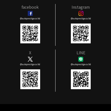
facebook
Instagram
@autoprestige.co.ltd
@autoprestige.co.ltd
X
LINE
@autoprestige.co.ltd
@autoprestige.co.ltd