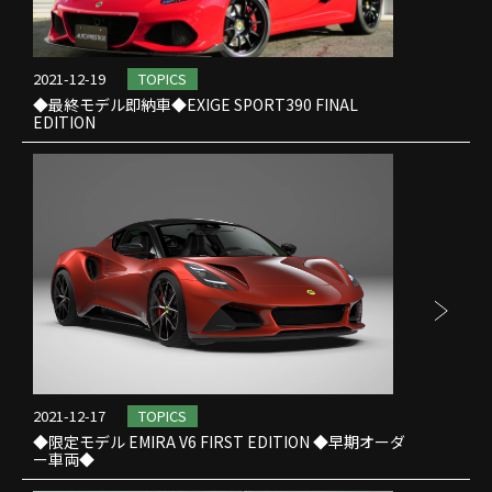
2021-12-19
TOPICS
◆最終モデル即納車◆EXIGE SPORT390 FINAL
EDITION
2021-12-17
TOPICS
◆限定モデル EMIRA V6 FIRST EDITION ◆早期オーダ
ー車両◆