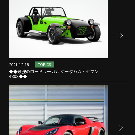
2021-12-19
TOPICS
◆◆最強のロードリーガル ケータハム・セブン
480S◆◆