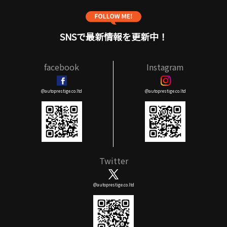
SNSで最新情報を更新中！
facebook
Instagram
@autoprestige.co.ltd
@autoprestige.co.ltd
Twitter
@autoprestige.co.ltd