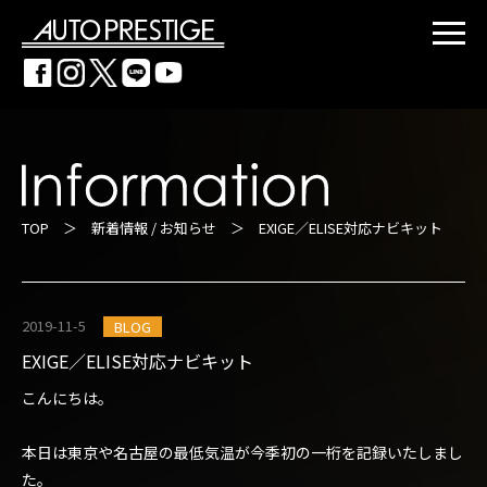
TOP
＞
新着情報 / お知らせ
＞ EXIGE／ELISE対応ナビキット
2019-11-5
BLOG
EXIGE／ELISE対応ナビキット
こんにちは。
本日は東京や名古屋の最低気温が今季初の一桁を記録いたしまし
た。