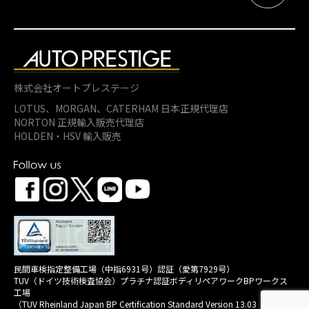
株式会社オートプレステージ
LOTUS、MORGAN、
CATERHAM 日本正規代理店
NORTON 正規輸入販売代理店
HOLDEN・HSV 輸入販売
民間車検指定整備工場（中指6931号）認証（愛第7929号）
TUV（ドイツ技術検査協会）プラチナ認証ボディリペアワークBPワークス
工場
（TUV Rheinland Japan BP Certification Standard Version 13.03