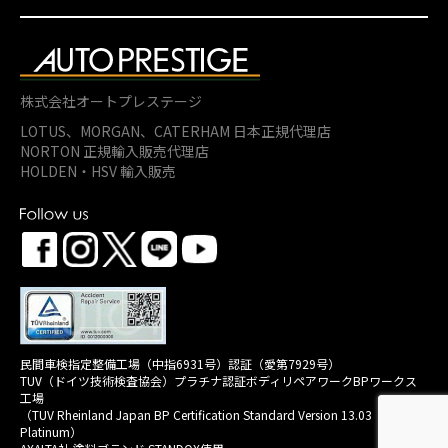
株式会社オートプレステージ
LOTUS、MORGAN、
CATERHAM 日本正規代理店
NORTON 正規輸入販売代理店
HOLDEN・HSV 輸入販売
民間車検指定整備工場（中指6931号）認証（愛第7929号）
TUV（ドイツ技術検査協会）プラチナ認証ボディリペアワークBPワークス
工場
（TUV Rheinland Japan BP Certification Standard Version 13.03
Platinum）