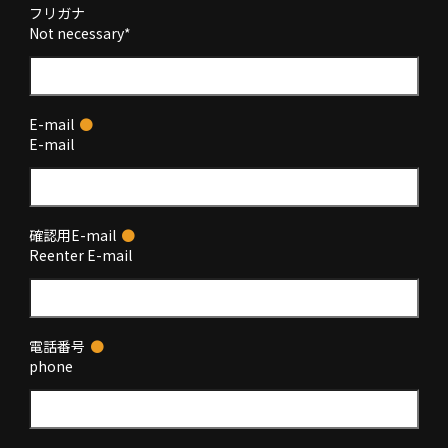
フリガナ
Not necessary*
E-mail
●
E-mail
確認用E-mail
●
Reenter E-mail
電話番号
●
phone