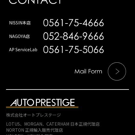
NISSIN本店
NAGOYA店
AP ServiceLab
株式会社オートプレステージ
LOTUS、MORGAN、
CATERHAM 日本正規代理店
NORTON 正規輸入販売代理店