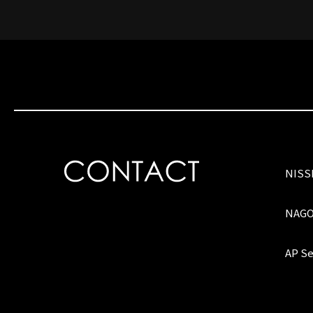
NIS
NAG
AP Se