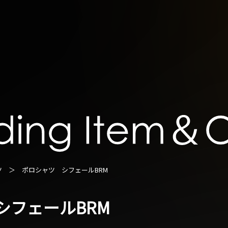
ツ
＞ ポロシャツ シフェールBRM
シフェールBRM