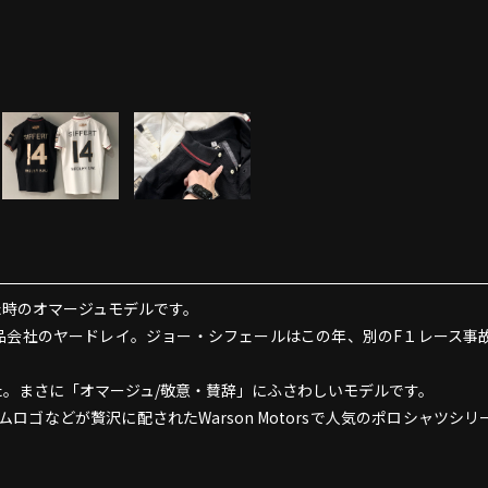
た時のオマージュモデルです。
は化粧品会社のヤードレイ。ジョー・シフェールはこの年、別のF１レース事
した。まさに「オマージュ/敬意・賛辞」にふさわしいモデルです。
ゴなどが贅沢に配されたWarson Motorsで人気のポロシャツシリ