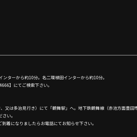
インターから約10分。名二環植田インターから約10分。
4666】にてご検索下さい。
行き、又は多治見行き）にて「鶴舞駅」へ。地下鉄鶴舞線（赤池方面豊田
ださい。
ご到着になりましたらお電話にてお知らせ下さい。