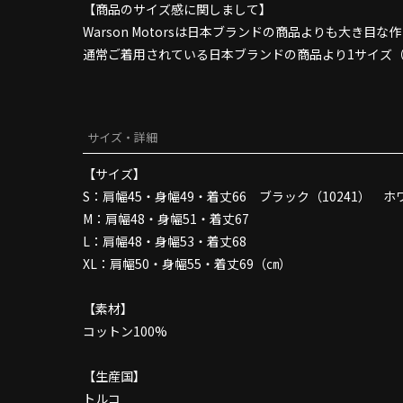
【商品のサイズ感に関しまして】
Warson Motorsは日本ブランドの商品よりも大き目
通常ご着用されている日本ブランドの商品より1サイズ
サイズ・詳細
【サイズ】
S：肩幅45・身幅49・着丈66 ブラック（10241） ホワ
M：肩幅48・身幅51・着丈67
L：肩幅48・身幅53・着丈68
XL：肩幅50・身幅55・着丈69（㎝）
【素材】
コットン100%
【生産国】
トルコ