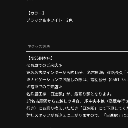
【カラー】
ブラック＆ホワイト 2色
アクセス方法
【NISSIN本店】
≪お車でのご来店≫
東名名古屋インターから約15分。名古屋瀬戸道路長久手
ナビゲーションでお越しの際は、電話番号【0561-75-
≪電車でのご来店≫
名鉄豊田線「日進駅」が、最寄り駅となります。
JR名古屋駅からお越しの場合、JR中央本線（高蔵寺
行き）にお乗り換えいただき「日進駅」にて下車してく
弊社スタッフがお迎えに上がりますので、「日進駅」に