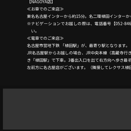
【NAGOYA店】
≪お車でのご来店≫
東名名古屋インターから約15分。名二環植田インターか
ナビゲーションでお越しの際は、電話番号【052-846
い。
≪電車でのご来店≫
名古屋市営地下鉄 「植田駅」が、最寄り駅となります。
JR名古屋駅からお越しの場合、JR中央本線（高蔵寺
き「植田駅」で下車。3番出入口を出て右方向へ歩き最
左前方に名古屋店がございます。（隣接してレクサ