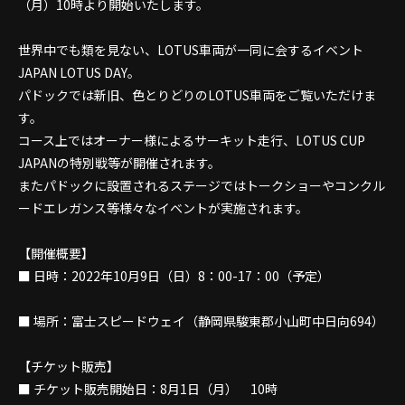
（月）10時より開始いたします。
世界中でも類を見ない、LOTUS車両が一同に会するイベント
JAPAN LOTUS DAY。
パドックでは新旧、色とりどりのLOTUS車両をご覧いただけま
す。
コース上ではオーナー様によるサーキット走行、LOTUS CUP
JAPANの特別戦等が開催されます。
またパドックに設置されるステージではトークショーやコンクル
ードエレガンス等様々なイベントが実施されます。
【開催概要】
■ 日時：2022年10月9日（日）8：00-17：00（予定）
■ 場所：富士スピードウェイ（静岡県駿東郡小山町中日向694）
【チケット販売】
■ チケット販売開始日：8月1日（月） 10時