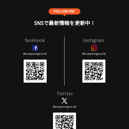
SNSで最新情報を更新中！
facebook
Instagram
@autoprestige.co.ltd
@autoprestige.co.ltd
Twitter
@autoprestige.co.ltd