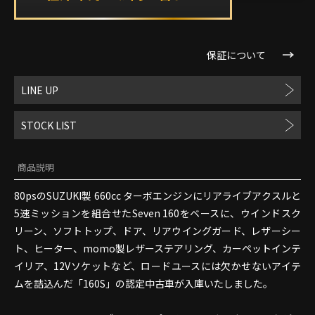
保証について
LINE UP
STOCK LIST
商品説明
80psのSUZUKI製 660cc ターボエンジンにリアライブアクスルと
5速ミッションを組合せたSeven 160をベースに、ウインドスク
リーン、ソフトトップ、ドア、リアウイングガード、レザーシー
ト、ヒーター、momo製レザーステアリング、カーペットインテ
イリア、12Vソケットなど、ロードユースには欠かせないアイテ
ムを詰込んだ「160S」の認定中古車が入庫いたしました。