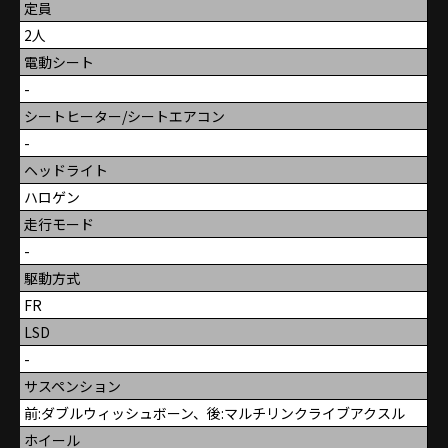
定員
2人
電動シート
-
シートヒーター/シートエアコン
-
ヘッドライト
ハロゲン
走行モード
-
駆動方式
FR
LSD
-
サスペンション
前:ダブルウィッシュボーン、後:マルチリンクライブアクスル
ホイール