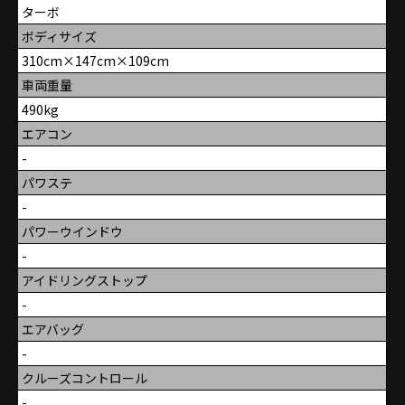
ターボ
ボディサイズ
310cm×147cm×109cm
車両重量
490kg
エアコン
-
パワステ
-
パワーウインドウ
-
アイドリングストップ
-
エアバッグ
-
クルーズコントロール
-