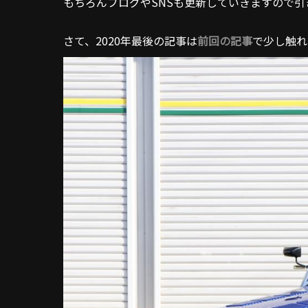
もちろんブログやSNSも更新していきますので
さて、2020年最後の記事は
前回の記事
で少し触れ