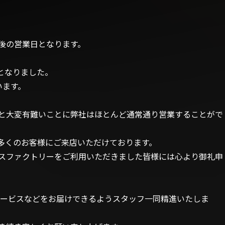
後の営業日となります。
年となりました。
います。
と大変有難いことに弊社はほとんど通常通り営業することがで
多くのお客様にご来店いただけております。
スファクトリーをご利用いただきました皆様には心より御礼申
サービスなどをお届けできるようスタッフ一同精進いたしま