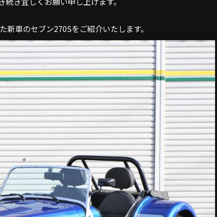
引き続き宜しくお願い申し上げます。
た新車のセブン270Sをご紹介いたします。