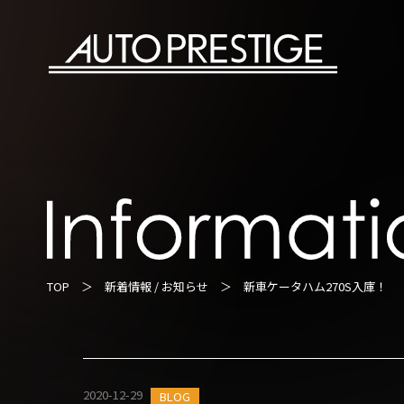
TOP
＞
新着情報 / お知らせ
＞ 新車ケータハム270S入庫！
2020-12-29
BLOG