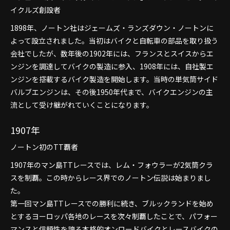
イクルズ創設者
1898年、ノートン社はジェームズ・ランズダウン・ノートンに
よって設立されました。当初はバイクと自転車の部品を取り扱う
会社でしたが、数年後の1902年には、フランスとスイスからエ
ンジンを調達してバイクの製造に参入、1908年には、自社製エ
ンジンを搭載するバイク製造を開始します。当時の単気筒サイド
バルブエンジンは、その後1950年代まで、バイクエンジンの主
流として受け継がれていくことになります。
1907年
ノートン初のTT覇者
1907年のマン島TTレースでは、レム・フォウラーが2気筒クラ
スを制覇。この時からレース界でのノートン伝説は始まりまし
た。
第一回マン島TTレースでの勝利に続き、ブルックランドを始め
とするヨーロッパ各地のレースを次々制覇したことで、パフォー
マンスと信頼性を誇る本格的オンロードバイクとレースバイクの