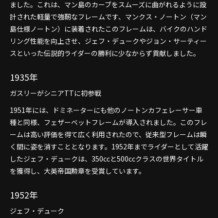
ました。これは、マン島のカーブをスムーズに曲がれるように設
計された軽量で強靭なフレームです、マンクス・ノートン（マン
島仕様ノートン）に装着されたこのフレームは、バイクのハンド
リング性能を向上させ、ジェフ・デュークやジョン・サーティー
スといった伝説的ライダーの勝利に少なからず貢献しました。
1935年
ガスリーがシニアTTに初参戦
1951年には、ドミネーターにも他のノートンカフェレーサー車
種と同様、フェザーベットフレームが導入されました。このフレ
ームは高い評価を得て広く利用されたので、従来型フレームは瞬
く間に姿を消すこととなります。1952年までライダーとして活躍
したジェフ・デュークは、350ccと500ccクラスの世界タイトル
を獲得し、大英帝国勲章を受賞しています。
1952年
ジェフ・デューク