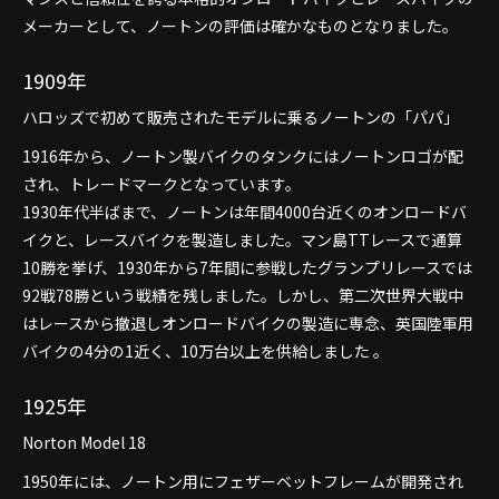
メーカーとして、ノートンの評価は確かなものとなりました。
1909年
ハロッズで初めて販売されたモデルに乗るノートンの「パパ」
1916年から、ノートン製バイクのタンクにはノートンロゴが配
され、トレードマークとなっています。
1930年代半ばまで、ノートンは年間4000台近くのオンロードバ
イクと、レースバイクを製造しました。マン島TTレースで通算
10勝を挙げ、1930年から7年間に参戦したグランプリレースでは
92戦78勝という戦績を残しました。しかし、第二次世界大戦中
はレースから撤退しオンロードバイクの製造に専念、英国陸軍用
バイクの4分の1近く、10万台以上を供給しました 。
1925年
Norton Model 18
1950年には、ノートン用にフェザーベットフレームが開発され