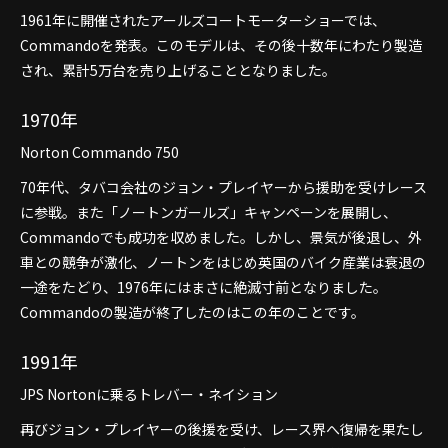
1961年に開催されたアールズコートモーターショーでは、
Commandoを発表。このモデルは、その後十数年にわたり製造
され、累計5万台を売り上げることとなりました。
1970年
Norton Commando 750
70年代、タバコ会社のジョン・プレイヤーから援助を受けレース
に参戦。また「ノートンガールズ」キャンペーンを展開し、
Commandoでも成功を収めました。しかし、景気が後退し、外
車との競争が激化、ノートンをはじめ英国のバイク産業は衰退の
一途をたどり、1976年にはまさに絶滅寸前となりました。
Commandoの製造が終了したのはこの年のことです。
1991年
JPS Nortonに乗るトレバー・ネイション
再びジョン・プレイヤーの後援を受け、レース界へ復帰を果たし