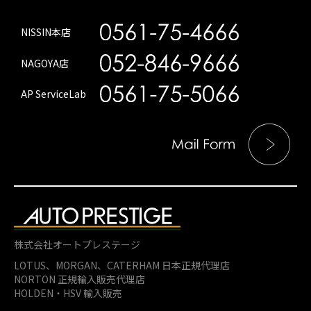
NISSIN本店
NAGOYA店
AP ServiceLab
株式会社オートプレステージ
LOTUS、MORGAN、
CATERHAM 日本正規代理店
NORTON 正規輸入販売代理店
HOLDEN・HSV 輸入販売