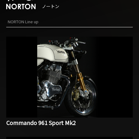
ノートン
NORTON Line up
Commando 961 Sport Mk2