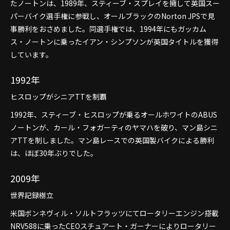
たノートンは、1989年、スティーブ・スプレイを擁して英国スー
パーバイク選手権に参戦し、オールブラックのNorton JPSで見
事勝利をおさめました。同選手権では、1994年にもガッカム
ス・ノートンに乗ったイアン・シンプソンが英国タイトルを獲得
しています。
1992年
ヒスロップがシニアTTを制覇
1992年、スティーブ・ヒスロップが乗るオールホワイトのABUS
ノートンが、カール・フォガーティのヤマハを破り、マン島シニ
アTTを制しました。マン島レースでの英国製バイクによる勝利
は、ほぼ30年ぶりでした。
2009年
世界記録樹立
米国ボンネヴィル・ソルトフラッツにてロータリーエンジン搭載
NRV588に乗ったCEOスチュアート・ガーナーによりロータリー