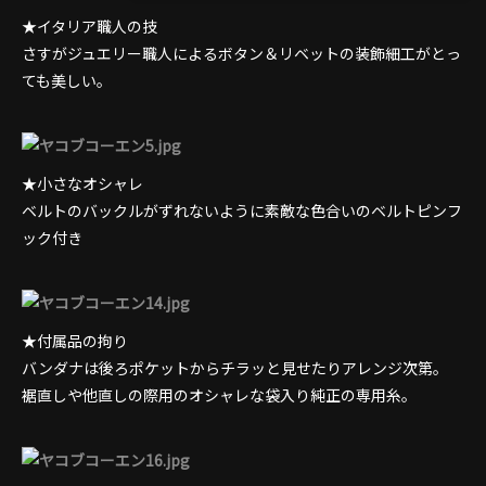
★イタリア職人の技
さすがジュエリー職人によるボタン＆リベットの装飾細工がとっ
ても美しい。
★小さなオシャレ
ベルトのバックルがずれないように素敵な色合いのベルトピンフ
ック付き
★付属品の拘り
バンダナは後ろポケットからチラッと見せたりアレンジ次第。
裾直しや他直しの際用のオシャレな袋入り純正の専用糸。