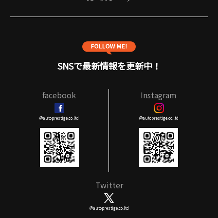
SNSで最新情報を更新中！
facebook
Instagram
@autoprestige.co.ltd
@autoprestige.co.ltd
Twitter
@autoprestige.co.ltd