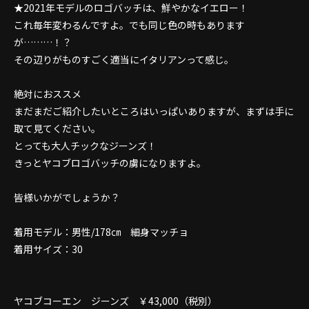
★2021年モデルのロゴバッチは、鮮やかなイエロー！
これ毎年変わるんですよ。でも同じ色の時もあります
が………！？
その辺りがものすごく適当にイタリアンって感じ。
絶対におススメ
まだまだご紹介したいところはいっぱいありますが、まずは手に
取て見てください。
とっても大人チックなジーンズ！
きっとヤコブロゴバッチの虜になりますよ。
皆様いかがでしょうか？
着用モデル：男性/178㎝ 細身マッチョ
着用サイズ：30
ヤコブコーエン ジーンズ ￥43,000（税別）