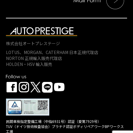
株式会社オートプレステージ
LOTUS、MORGAN、
CATERHAM 日本正規代理店
NORTON 正規輸入販売代理店
HOLDEN・HSV 輸入販売
民間車検指定整備工場（中指6931号）認証（愛第7929号）
TUV（ドイツ技術検査協会）プラチナ認証ボディリペアワークBPワークス
工場