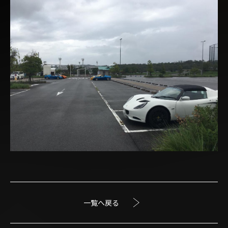
一覧へ戻る