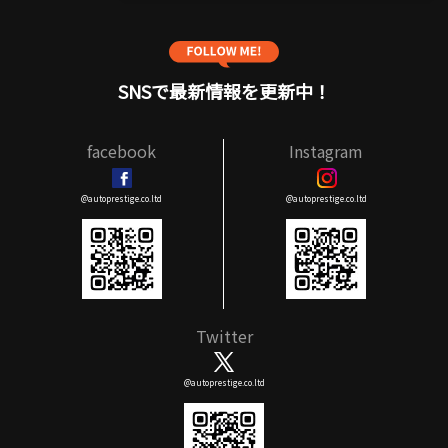
SNSで最新情報を更新中！
facebook
Instagram
@autoprestige.co.ltd
@autoprestige.co.ltd
Twitter
@autoprestige.co.ltd