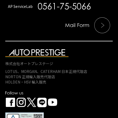
AP ServiceLab
株式会社オートプレステージ
LOTUS、MORGAN、
CATERHAM 日本正規代理店
NORTON 正規輸入販売代理店
HOLDEN・HSV 輸入販売