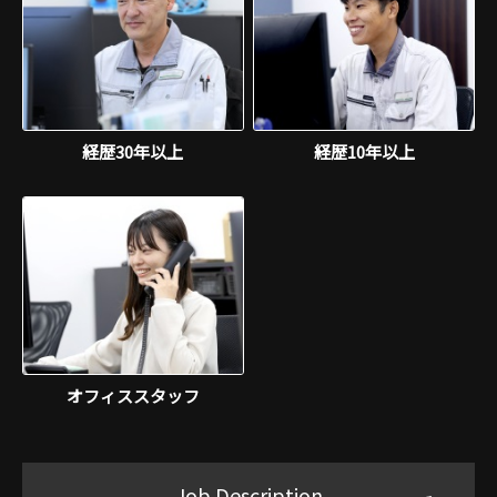
経歴30年以上
経歴10年以上
オフィススタッフ
Job Description