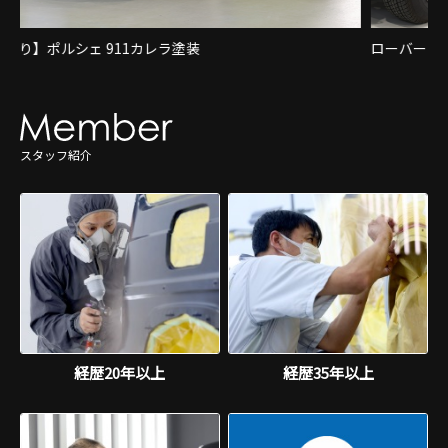
ローバーミニのオールペイント＆オーバーホール
1
スタッフ紹介
経歴20年以上
経歴35年以上