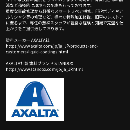
減など積極的に環境への配慮も行っております。
重度な事故修理から軽微なスマートリペア補修、FRPボディやア
ルミシャシ等の修理など、様々な特殊加工修復、旧車のレストア
に至るまで、専任の熟練スタッフが豊富な経験と知識で完璧な仕
上がりをご提供致しております。
塗料メーカー AXALTA社
https://www.axalta.com/jp/ja_JP/products-and-
customers/liquid-coatings.html
AXALTA社製 塗料ブランド STANDOX
https://www.standox.com/jp/ja_JP.html