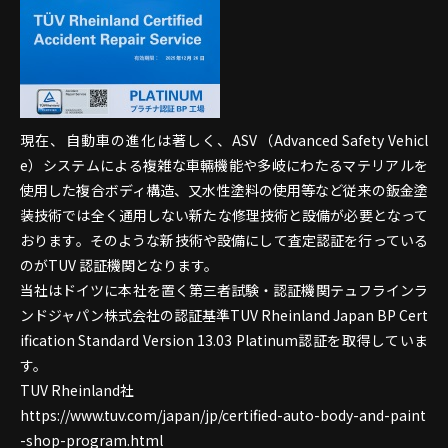
現在、自動車の進化は著しく、ASV（Advanced Safety Vehicl
e）システムによる複雑な車輛機能や多岐にわたるマテリアルを
使用した複合ボディ構造、又水性塗料の使用等など従来の鈑金塗
装技術では全く通用しない新たな修理技術と設備が必要となって
おります。そのような新技術や設備にして査定認証を行っている
のがTUV 認証機関となります。
当社はドイツに本社を置く第三者試験・認証機関テュフラインラ
ンドジャパン株式会社の認証基準TUV Rheinland Japan BP Cert
ification Standard Version 13.03 Platinum認証を取得していま
す。
TUV Rheinland社
https://www.tuv.com/japan/jp/certified-auto-body-and-paint
-shop-program.html