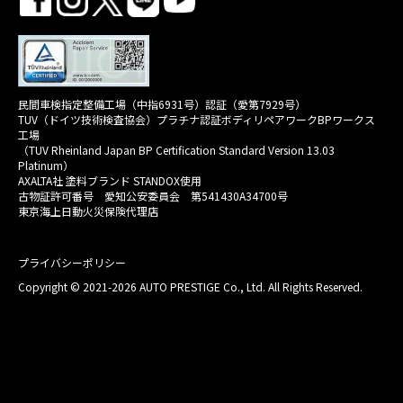
民間車検指定整備工場（中指6931号）認証（愛第7929号）
TUV（ドイツ技術検査協会）プラチナ認証ボディリペアワークBPワークス
工場
（TUV Rheinland Japan BP Certification Standard Version 13.03
Platinum）
AXALTA社 塗料ブランド STANDOX使用
古物証許可番号 愛知公安委員会 第541430A34700号
東京海上日動火災保険代理店
プライバシーポリシー
Copyright © 2021-2026 AUTO PRESTIGE Co., Ltd. All Rights Reserved.