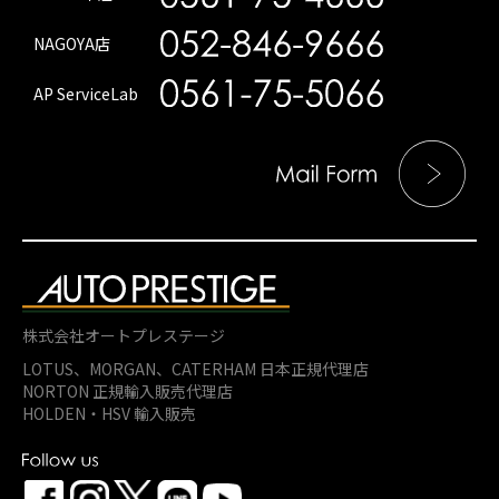
NAGOYA店
AP ServiceLab
株式会社オートプレステージ
LOTUS、MORGAN、
CATERHAM 日本正規代理店
NORTON 正規輸入販売代理店
HOLDEN・HSV 輸入販売