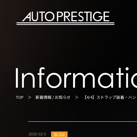
TOP
＞
新着情報 / お知らせ
＞ 【4/4】ストラップ装着・ハン
2020-02-5
BLOG