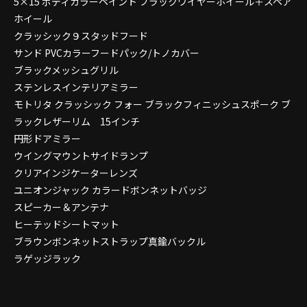
5×15 ボディカラーペイント ブラックワイヤーホイール＋スペア
ホイール
クラッシック９スタッドフード
サンド PVCカラーフードパック/トノカバー
ブラックメッシュグリル
ステンレスインテリアミラー
モトリタ クラッシック フォー ブラックフィニッシュスポーク ブ
ラックレザーリム 15インチ
円形ドアミラー
ウイングマウントサイドランプ
クリアインジケーターレンズ
ユニオンジャック カラードボンネットバッジ
スピーカー＆アンテナ
ヒーテッドシートマット
ブラウンボンネットストラップ真鍮バックル
ラゲッジラック