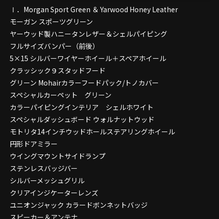
Ⅰ．Morgan Sport Green ＆ Yarwood Honey Leather
モーガン スポーツグリーン
ヤーウッド製ハニータンレザー＆シェルパイピング
フルサイズバンパー（前後）
5×15 シルバーワイヤーホイール＋スペアホイール
クラッシック９スタッドフード
グリーン Mohairカラーフードパック/トノカバー
スペシャルカーペット グリーン
カラーパイピングインテリア シェルホワイト
スペシャルダッシュボード ウォルナットウッド
モトリタ14インチウッドホールステアリングホイール
円形ドアミラー
ウイングマウントサイドランプ
ステンレスバッジバー
シルバーメッシュグリル
クリアインジケーターレンズ
ユニオンジャック カラードボンネットバッジ
スピーカー＆アンテナ