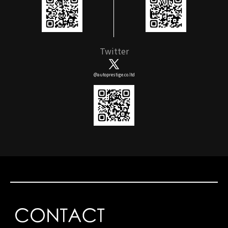
Twitter
@autoprestige.co.ltd