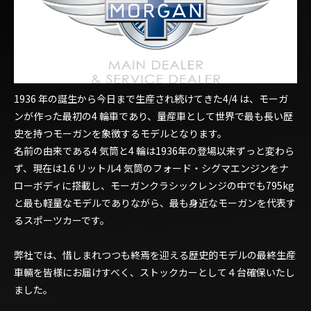
1936 年の誕生から今日まで生産され続けてきた4/4 は、モーガ
ンが作った最初の4 輪車であり、量産車として世界で最も長い歴
史を持つモーガンを象徴するモデルとなります。
名前の由来である4 気筒と4 輪は1936年の登場以来ずっと変わら
ず、現在は1.6 リットル4 気筒のフォード・シグマエンジンをナ
ローボディに搭載し、モーガンクラシックレンジの中でも795kg
と最も軽量なモデルでありながら、最も身近なモーガンを代表す
るスポーツカーです。
弊社では、惜しまれつつも終焉を迎える歴史的モデルの最終生産
車輛を皆様にお届けすべく、ストックカーとして４台確保いたし
ました。