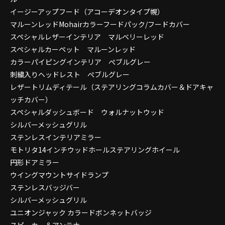
イージーアップフード（アコーデオンタイプ幌）
マルーンレッドMohairカラーフードパック/フードカバー
スペシャルレザーインテリア マルベリーレッド
スペシャルカーペット マルーンレッド
カラーパイピングインテリア ぺブルグレー
刺繍入りヘッドレスト ぺブルグレー
レザートリムディテール（ステアリングコラムカバー＆ドアキャ
ッチカバー）
スペシャルダッシュボード ウォルナットウッド
シルバーメッシュグリル
ステンレスインテリアミラー
モトリタ14インチウッドホールステアリングホイール
円形ドアミラー
ウイングマウントサイドランプ
ステンレスバッジバー
シルバーメッシュグリル
ユニオンジャック カラードボンネットバッジ
スピーカー＆アンテナ