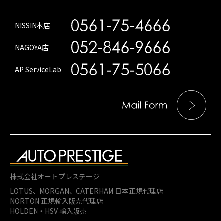
NISSIN本店
NAGOYA店
AP ServiceLab
株式会社オートプレステージ
LOTUS、MORGAN、
CATERHAM 日本正規代理店
NORTON 正規輸入販売代理店
HOLDEN・HSV 輸入販売