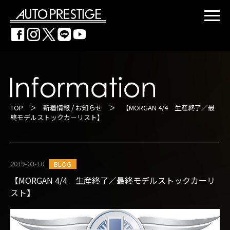
TOP
＞
新着情報 / お知らせ
＞ 【MORGAN 4/4 生産終了／最
終モデルストックカーリスト】
2019-03-10
BLOG
【MORGAN 4/4 生産終了／最終モデルストックカーリ
スト】