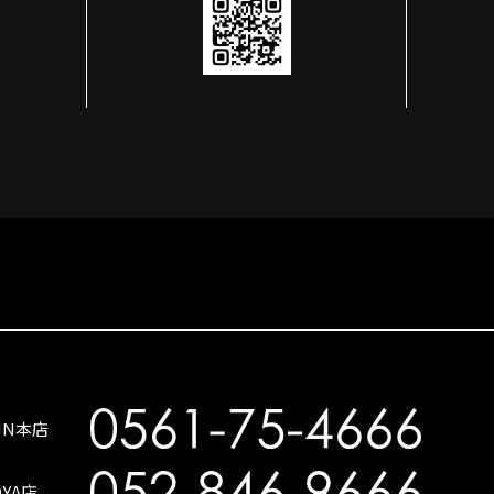
SIN本店
OYA店