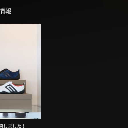
情報
荷しました！