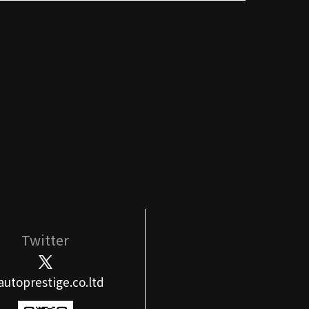
Twitter
utoprestige.co.ltd