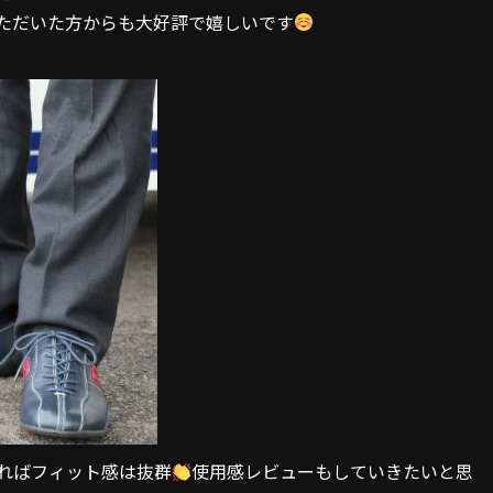
ただいた方からも大好評で嬉しいです
ればフィット感は抜群
使用感レビューもしていきたいと思