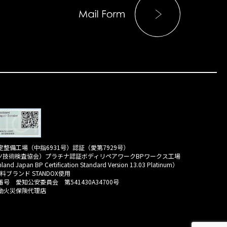
整備工場（中指6931号）認証（愛第7929号）
イツ技術検査協会）プラチナ認証ボディリペアワークBPワークス工場
land Japan BP Certification Standard Version 13.03 Platinum）
 塗料ブランド STANDOX使用
号 愛知公安委員会 第541430A34700号
動火災保険代理店