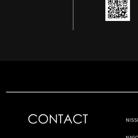
NIS
NAG