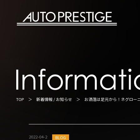
TOP
＞
新着情報 / お知らせ
＞ お洒落は足元から！ネグロー
2022-04-2
BLOG