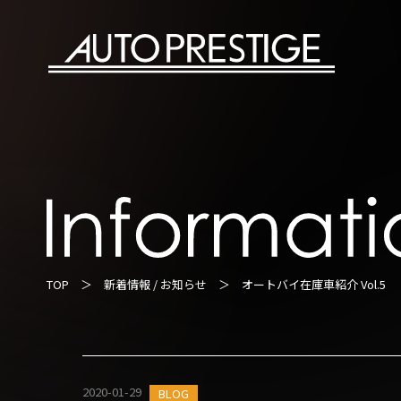
TOP
＞
新着情報 / お知らせ
＞ オートバイ在庫車紹介 Vol.5
2020-01-29
BLOG