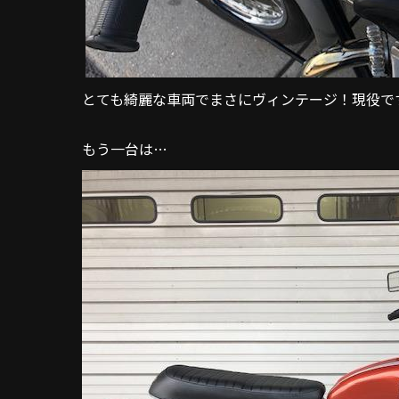
とても綺麗な車両でまさにヴィンテージ！現役で
もう一台は…