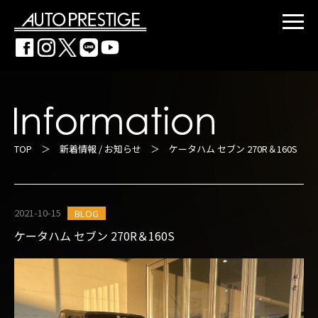
TOP
＞
新着情報 / お知らせ
＞ ケータハム セブン 270R＆160S
2021-10-15
BLOG
ケータハム セブン 270R＆160S