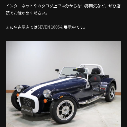
インターネットやカタログ上では分からない雰囲気など、ぜひ店
頭でお確かめください。
また名古屋店では
SEVEN 160S
を展示中です。