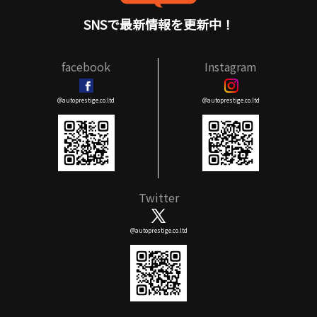
SNSで最新情報を更新中！
facebook
Instagram
@autoprestige.co.ltd
@autoprestige.co.ltd
Twitter
@autoprestige.co.ltd