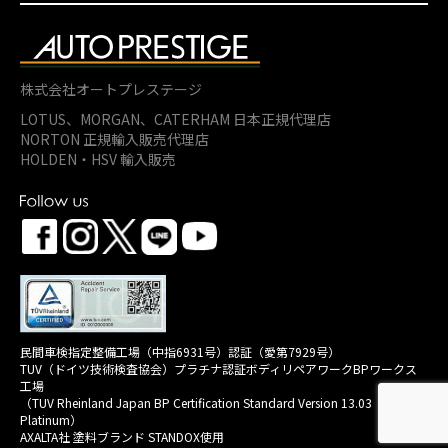
株式会社オートプレステージ
LOTUS、MORGAN、
CATERHAM 日本正規代理店
NORTON 正規輸入販売代理店
HOLDEN・HSV 輸入販売
民間車検指定整備工場（中指6931号）認証（愛第7929号）
TUV（ドイツ技術検査協会）プラチナ認証ボディリペアワークBPワークス
工場
（TUV Rheinland Japan BP Certification Standard Version 13.03
Platinum）
AXALTA社 塗料ブランド STANDOX使用