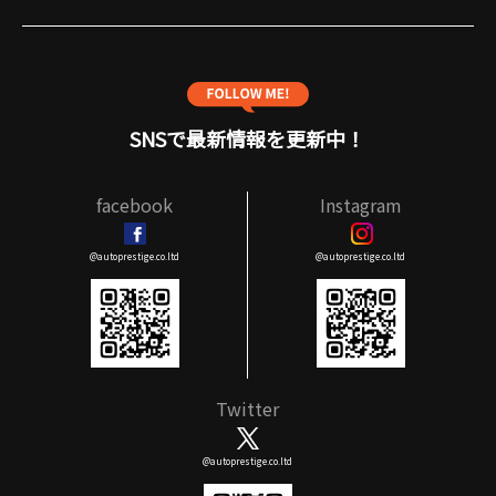
SNSで最新情報を更新中！
facebook
Instagram
@autoprestige.co.ltd
@autoprestige.co.ltd
Twitter
@autoprestige.co.ltd