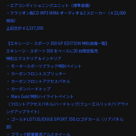
・エアコンディショニングユニット（標準装備）
・クラリオン製CD MP3 WMA オーディオ＆2 スピーカー（￥22,000
相当）
上記合計￥2,337,500
【エキシージ・スポーツ 350 GP EDITION 特別装備一覧】
エキシージ・スポーツ 350 をベースに20 台限定販売
特別エクステリア＆インテリア
・ モータースポーツブラック特別ペイント
・ カーボンフロントスプリッター
・ カーボンフロントアクセスパネル
・ カーボンハードトップ
・ Mars Gold 特別ハイライトペイント
（フロントアクセスパネル/ハードトップ/フューエルリッド/リアウイ
ングアップライト）
・ ゴールドLOTUS/EXIGE SPORT 350 ロゴデカール（リアパネル
部）
・ ブラック軽量鍛造アルミホイール