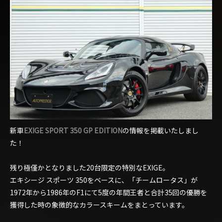
新車
EXIGE SPORT 350 GP EDITION
の情報を掲載いたしまし
た！
残り極僅かとなりました20台限定の特別なEXIGE。
エキシージ スポーツ 350をベースに、「チームロータス」が
1972年から1986年のF1にて5度の年間王者と合計35回の優勝を
獲得した時の象徴的なカラースキームをまとっています。