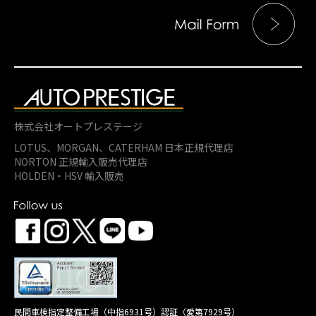
株式会社オートプレステージ
LOTUS、MORGAN、
CATERHAM 日本正規代理店
NORTON 正規輸入販売代理店
HOLDEN・HSV 輸入販売
民間車検指定整備工場（中指6931号）認証（愛第7929号）