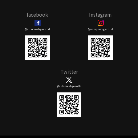
facebook
Instagram
@autoprestige.co.ltd
@autoprestige.co.ltd
Twitter
@autoprestige.co.ltd