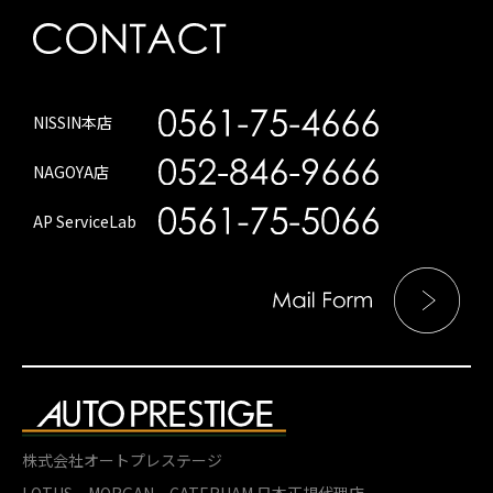
NISSIN本店
NAGOYA店
AP ServiceLab
株式会社オートプレステージ
LOTUS、MORGAN、
CATERHAM 日本正規代理店