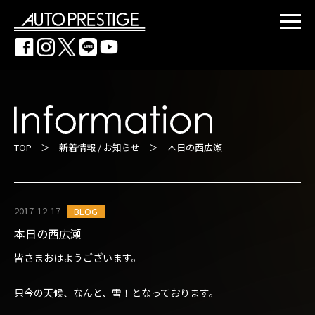
TOP
＞
新着情報 / お知らせ
＞ 本日の西広瀬
2017-12-17
BLOG
本日の西広瀬
皆さまおはようございます。
只今の天候、なんと、雪！となっております。