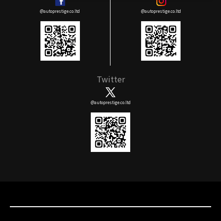
@autoprestige.co.ltd
@autoprestige.co.ltd
Twitter
@autoprestige.co.ltd