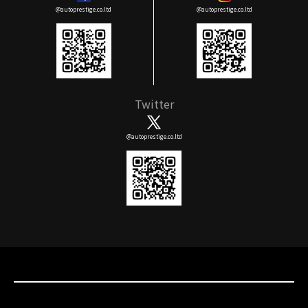
@autoprestige.co.ltd
@autoprestige.co.ltd
Twitter
@autoprestige.co.ltd