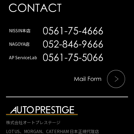
NISSIN本店
NAGOYA店
AP ServiceLab
株式会社オートプレステージ
LOTUS、MORGAN、
CATERHAM 日本正規代理店