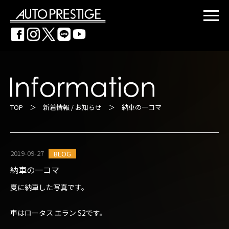
TOP
＞
新着情報 / お知らせ
＞ 納車の一コマ
2019-09-27
BLOG
納車の一コマ
夏に納車した写真です。
車はロータス エラン S2です。