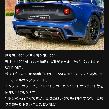
世界限定60台／日本導入限定20台
当社では20台中３台を確保する事ができましたが、
2台はすでに
SOLD OUT。
残り１台は
、CUP380専用カラー ESSEX BLUEにレッド鍛造ホイ
ール、アルカンタラシート、
インテリアカラーパックレッド、カーボンベントサラウンド等を
装備した特別な１台。
年明けの入荷予定ですが、ご商談はいつでも可能ですので、ご興
味をお持ち下さいましたお客様は