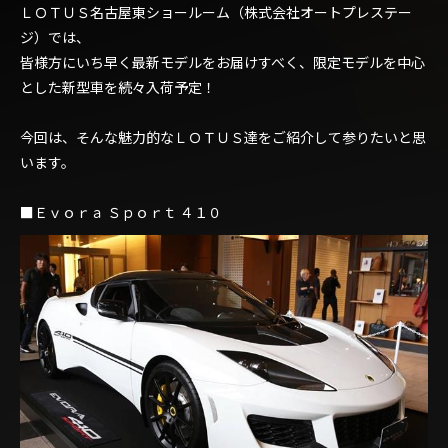
ＬＯＴＵＳ名古屋東ショールーム（株式会社オートプレステー
ジ）では、
皆様方にいち早く最新モデルをお届けすべく、限定モデルを中心
とした新型車を続々入荷予定！
今回は、そんな魅力的なＬＯＴＵＳ達をご紹介して参りたいと思
います。
■Ｅｖｏｒａ Ｓｐｏｒｔ ４１０