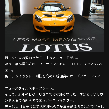
新しく生まれ変わったＥｌｉｓｅニューモデル。
より一層軽量化され、リデザインされたフロント＆リアクラムシ
ェル。
更に、クイックに、剛性を高めた新開発のオープンゲートシフ
ト。
ニュースタイルスポーツシート。
そして、近年のＬＯＴＵＳ車では定評となった、すばらしいサウ
ンドを奏でる新開発のエギゾーストマフラー。
先日1台、1番乗りにてお客様へのご納車を終えることができまし