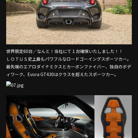
世界限定60台／なんと！当社にて１台確保いたしました！！
ＬＯＴＵＳ史上最もパワフルなロードゴーイングスポーツカー。
最先端のエアロダイナミクスとカーボンファイバー、独自のボデ
ィワーク、Evora GT430はクラスを超えたスポーツカー。