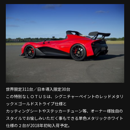
世界限定311台／日本導入限定30台
この特別なＬＯＴＵＳは、シグニチャーペイントのレッドメタリ
ック×ゴールドストライプ仕様と
カッティングシートやステッカーチューン等、オーナー様独自の
スタイルでお愉しみいただく事もできる単色メタリックホワイト
仕様の２台が2018年初旬入荷予定。