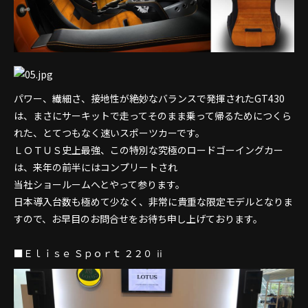
パワー、繊細さ、接地性が絶妙なバランスで発揮されたGT430
は、まさにサーキットで走ってそのまま乗って帰るためにつくら
れた、とてつもなく速いスポーツカーです。
ＬＯＴＵＳ史上最強、この特別な究極のロードゴーイングカー
は、来年の前半にはコンプリートされ
当社ショールームへとやって参ります。
日本導入台数も極めて少なく、非常に貴重な限定モデルとなりま
すので、お早目のお問合せをお待ち申し上げております。
■Ｅｌｉｓｅ Ｓｐｏｒｔ ２２０ ⅱ