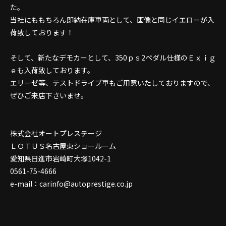
た。
当社にももちろん即納在庫車両として、画像と同じイエローが入
荷致しております！
そして、新たなデモカーとして、350ｐｓ2ペダル仕様のＥｘｉｇ
ｅも入荷致しております。
エリーゼ等、テストドライブ車もご用意いたしておりますので、
ぜひご来店下さいませ。
株式会社オートプレステージ
ＬＯＴＵＳ名古屋東ショールーム
愛知県日進市岩崎町大塚1042-1
0561-75-4666
e-mail：carinfo@autoprestige.co.jp