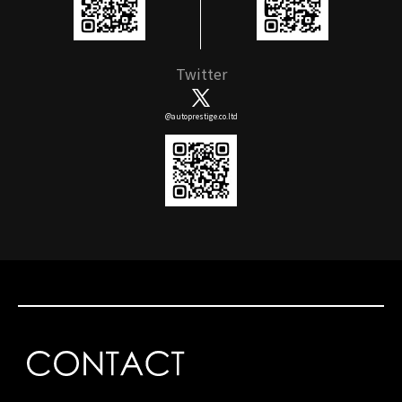
Twitter
@autoprestige.co.ltd