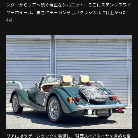
ンダーからリアへ続く端正なシルエット、そこにステンレスワイ
ヤーホイール、まさにモーガンらしいクラシカルに仕上がった
4/4。
リアにはラゲージラックを装備し、背面スペアタイヤを含めた後