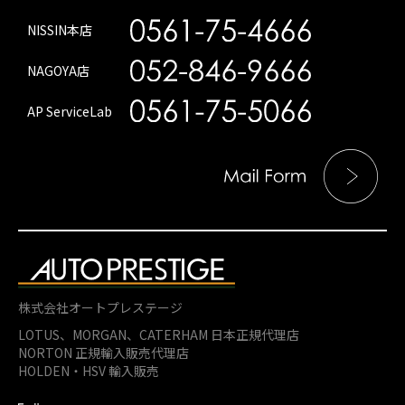
NISSIN本店
NAGOYA店
AP ServiceLab
株式会社オートプレステージ
LOTUS、MORGAN、
CATERHAM 日本正規代理店
NORTON 正規輸入販売代理店
HOLDEN・HSV 輸入販売