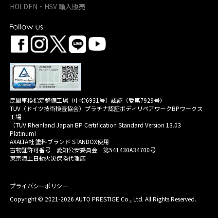
HOLDEN・HSV 輸入販売
民間車検指定整備工場（中指6931号）認証（愛第7929号）
TUV（ドイツ技術検査協会）プラチナ認証ボディリペアワークBPワークス
工場
（TUV Rheinland Japan BP Certification Standard Version 13.03
Platinum）
AXALTA社 塗料ブランド STANDOX使用
古物証許可番号 愛知公安委員会 第541430A34700号
東京海上日動火災保険代理店
プライバシーポリシー
Copyright © 2021-2026 AUTO PRESTIGE Co., Ltd. All Rights Reserved.