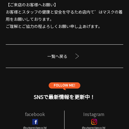
【ご来店のお客様へお願い】
お客様とスタッフの健康と安全を守るため店内て゛はマスクの着
用をお願いしております。
ご理解とご協力の程よろしくお願い申し上あげます。
一覧へ戻る
SNSで最新情報を更新中！
facebook
Instagram
@autoprestige.co.ltd
@autoprestige.co.ltd