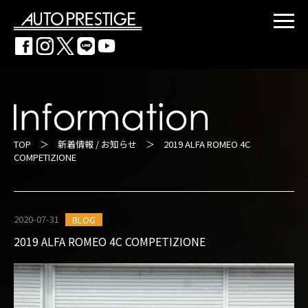
TOP
＞
新着情報 / お知らせ
＞ 2019 ALFA ROMEO 4C
COMPETIZIONE
2020-07-31
BLOG
2019 ALFA ROMEO 4C COMPETIZIONE