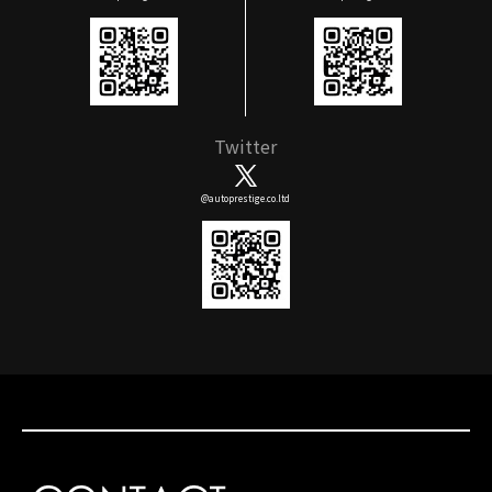
Twitter
@autoprestige.co.ltd