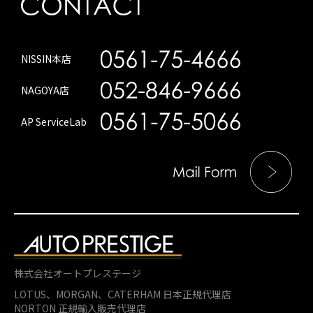
NISSIN本店
NAGOYA店
AP ServiceLab
株式会社オートプレステージ
LOTUS、MORGAN、
CATERHAM 日本正規代理店
NORTON 正規輸入販売代理店