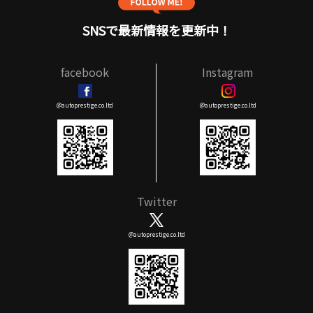
SNSで最新情報を更新中！
facebook
Instagram
@autoprestige.co.ltd
@autoprestige.co.ltd
Twitter
@autoprestige.co.ltd