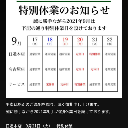
平素は格別のご高配を賜り、厚く御礼申し上げます。
誠に勝手ながら2021年9月は特別休業日を設けております。
日進本店 9月21日（火） 特別休業