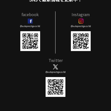
facebook
Instagram
@autoprestige.co.ltd
@autoprestige.co.ltd
Twitter
@autoprestige.co.ltd