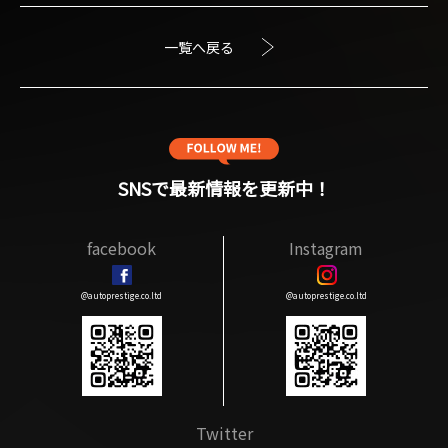
一覧へ戻る
SNSで最新情報を更新中！
facebook
Instagram
@autoprestige.co.ltd
@autoprestige.co.ltd
Twitter