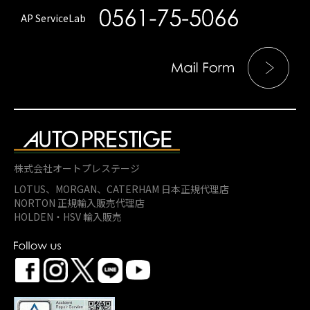
AP ServiceLab
株式会社オートプレステージ
LOTUS、MORGAN、
CATERHAM 日本正規代理店
NORTON 正規輸入販売代理店
HOLDEN・HSV 輸入販売