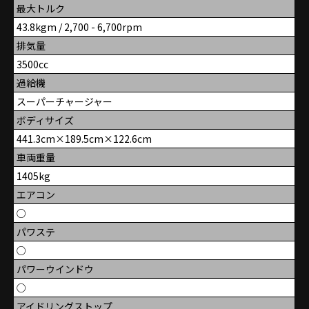
最大トルク
43.8kgm / 2,700 - 6,700rpm
排気量
3500cc
過給機
スーパーチャージャー
ボディサイズ
441.3cm×189.5cm×122.6cm
車両重量
1405kg
エアコン
○
パワステ
○
パワーウインドウ
○
アイドリングストップ