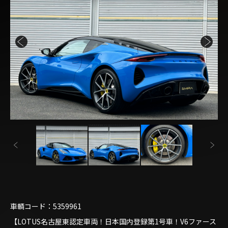
車輌コード：5359961
【LOTUS名古屋東認定車両！日本国内登録第1号車！V6ファース