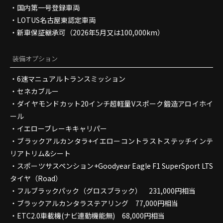
・国内第一号登録車両
・LOTUS名古屋東認定車両
・新車保証継承可（2026年5月又は100,000km）
装備オプション
・6速マニュアルトランスミッション
・セネカブルー
・ダイヤモンドカット20インチ超軽量Vスポーク鍛造アロイホイ
ール
・イエローブレーキキャリパー
・ブラックアルカンタラ+イエローコントラストステッチインテ
リアトリム&シート
・スポーツサスペンション+Goodyear Eagle F1 SuperSport LTS
タイヤ（Road）
・フルブラックパック（グロスブラック） 231,000円相当
・ブラックアルカンタラステアリング 77,000円相当
・ETC2.0車載機(ナビ連動機能無) 68,000円相当