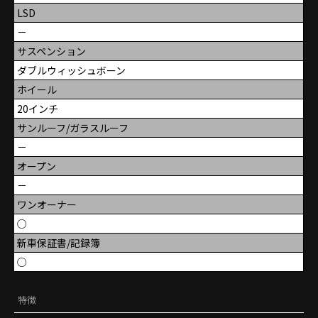
LSD
－
サスペンション
ダブルウィッシュボーン
ホイール
20インチ
サンルーフ/ガラスルーフ
－
オープン
－
ワンオーナー
○
新車保証書/記録簿
○
特徴