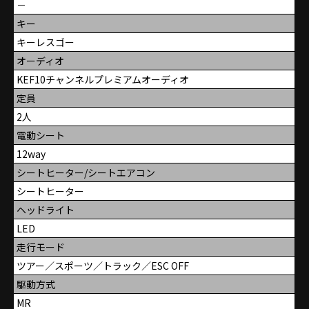
－
キー
キーレスゴー
オーディオ
KEF10チャンネルプレミアムオーディオ
定員
2人
電動シート
12way
シートヒーター/シートエアコン
シートヒーター
ヘッドライト
LED
走行モード
ツアー／スポーツ／トラック／ESC OFF
駆動方式
MR