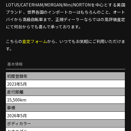
LOTUS/CATERHAM/MORGAN/Mini/NORTONを中心とする英国
ブランド 、世界各国のインポートカーはもちろんのこと、オート
バイから高級自転車まで、正規ディーラーならではの高評価査定
にて何台からでも喜んで承っております。
こちらの
査定フォーム
から、いつでもお気軽にご利用いただけま
す。
基本情報
初度登録年
2023年5月
走行距離
15,500km
車検
2026年5月
ボディカラー