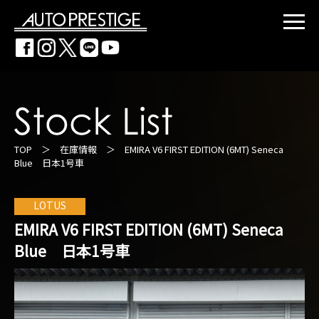
TOP
＞
在庫情報
＞ EMIRA V6 FIRST EDITION (6MT) Seneca
Blue 日本1号車
LOTUS
EMIRA V6 FIRST EDITION (6MT) Seneca
Blue 日本1号車