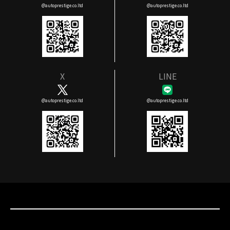
@autoprestige.co.ltd
@autoprestige.co.ltd
X
LINE
@autoprestige.co.ltd
@autoprestige.co.ltd