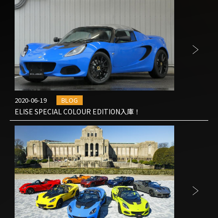
2020-06-19
BLOG
ELISE SPECIAL COLOUR EDITION入庫！