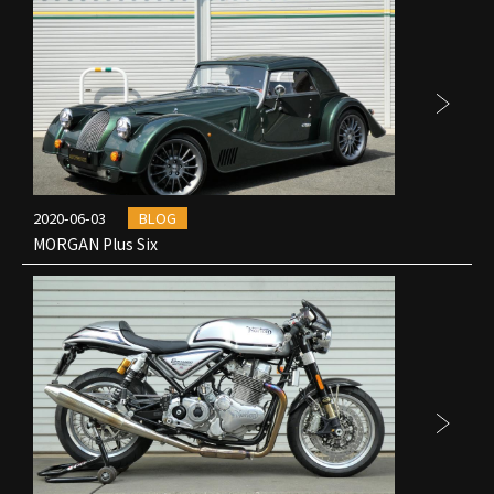
2020-06-03
BLOG
MORGAN Plus Six