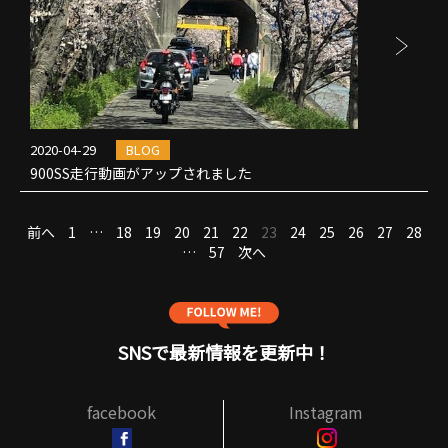
2020-04-29
BLOG
900SS走行動画がアップされました
投
前へ
1
…
18
19
20
21
22
23
24
25
26
27
28
稿
…
57
次へ
の
ペ
ー
ジ
SNSで最新情報を更新中！
送
り
facebook
Instagram