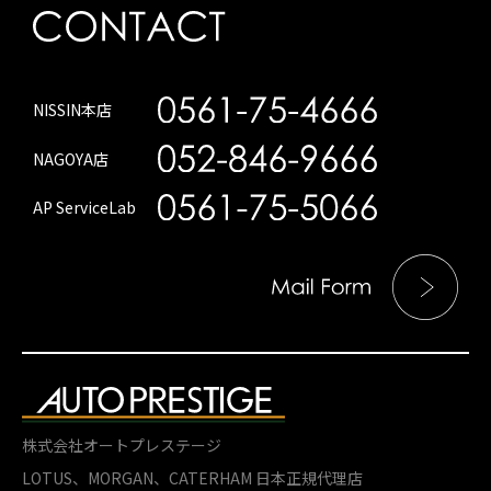
NISSIN本店
NAGOYA店
AP ServiceLab
株式会社オートプレステージ
LOTUS、MORGAN、
CATERHAM 日本正規代理店