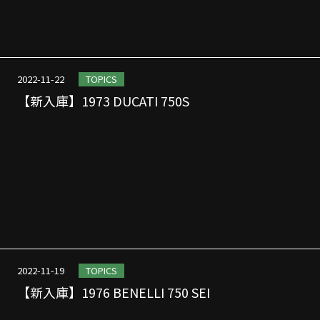
2022-11-22
TOPICS
【新入庫】1973 DUCATI 750S
2022-11-19
TOPICS
【新入庫】1976 BENELLI 750 SEI