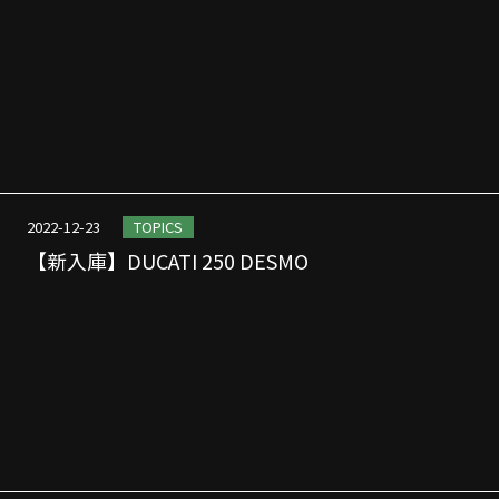
2022-12-23
TOPICS
【新入庫】DUCATI 250 DESMO