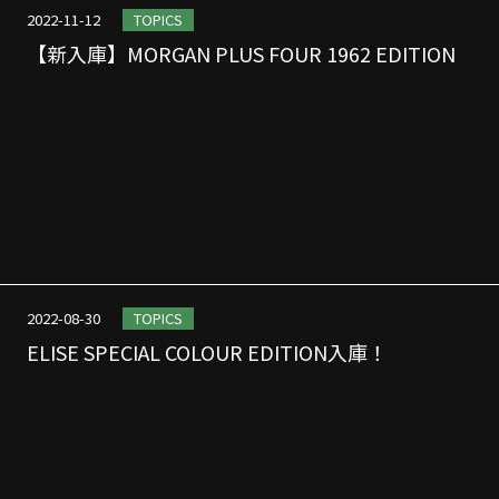
2022-11-12
TOPICS
【新入庫】MORGAN PLUS FOUR 1962 EDITION
2022-08-30
TOPICS
ELISE SPECIAL COLOUR EDITION入庫！