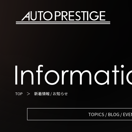
TOP
＞
新着情報 / お知らせ
TOPICS / BLOG / EV