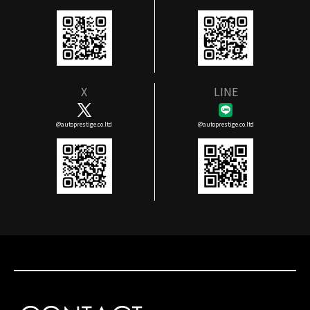
X
LINE
@autoprestige.co.ltd
@autoprestige.co.ltd