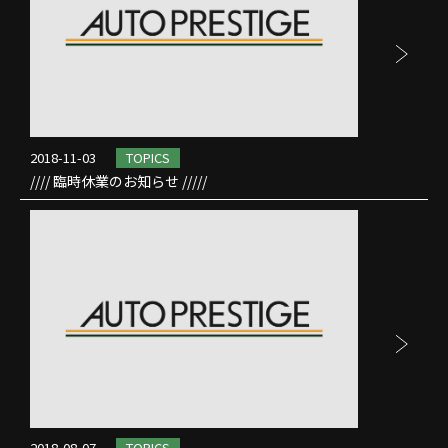
2018-11-03
TOPICS
//// 臨時休業のお知らせ /////
2018-08-07
TOPICS