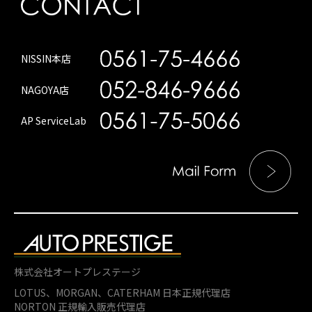
NISSIN本店
NAGOYA店
AP ServiceLab
株式会社オートプレステージ
LOTUS、MORGAN、
CATERHAM 日本正規代理店
NORTON 正規輸入販売代理店