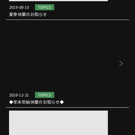
2019-08-10
TOPICS
夏季休業のお知らせ
2018-12-21
TOPICS
◆年末年始休業のお知らせ◆