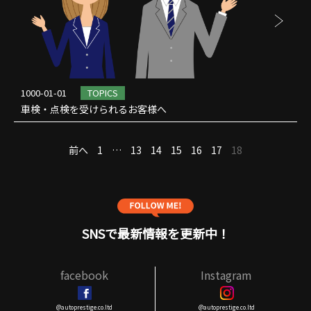
1000-01-01
TOPICS
車検・点検を受けられるお客様へ
投
前へ
1
…
13
14
15
16
17
18
稿
の
ペ
ー
ジ
SNSで最新情報を更新中！
送
り
facebook
Instagram
@autoprestige.co.ltd
@autoprestige.co.ltd