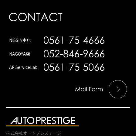
NISSIN本店
NAGOYA店
AP ServiceLab
株式会社オートプレステージ