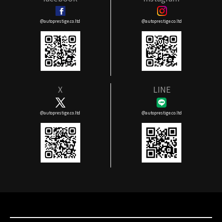
@autoprestige.co.ltd
@autoprestige.co.ltd
X
LINE
@autoprestige.co.ltd
@autoprestige.co.ltd