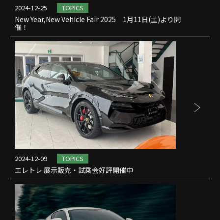
2024-12-25
TOPICS
New Year,New Vehicle Fair 2025 1月11日(土)より開
催！
2024-12-09
TOPICS
エレトレ 展示販売・試乗会好評開催中