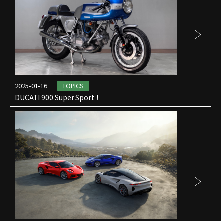
2025-01-16
TOPICS
DUCATI 900 Super Sport！