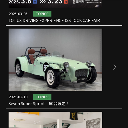
2025-03-05
TOPICS
LOTUS DRIVING EXPERIENCE & STOCK CAR FAIR
2025-02-19
TOPICS
Seven Super Sprint 60台限定！