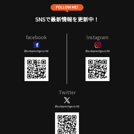
SNSで最新情報を更新中！
facebook
Instagram
@autoprestige.co.ltd
@autoprestige.co.ltd
Twitter
@autoprestige.co.ltd