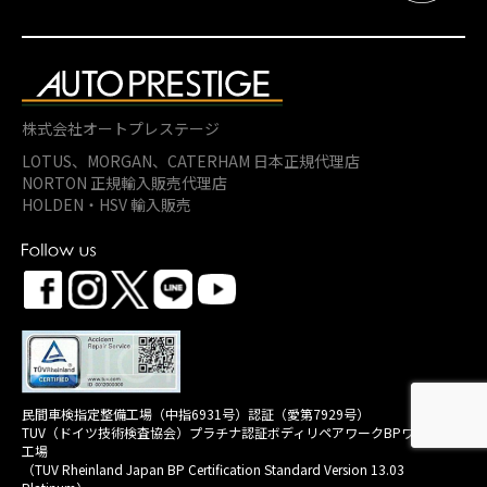
株式会社オートプレステージ
LOTUS、MORGAN、
CATERHAM 日本正規代理店
NORTON 正規輸入販売代理店
HOLDEN・HSV 輸入販売
民間車検指定整備工場（中指6931号）認証（愛第7929号）
TUV（ドイツ技術検査協会）プラチナ認証ボディリペアワークBPワークス
工場
（TUV Rheinland Japan BP Certification Standard Version 13.03